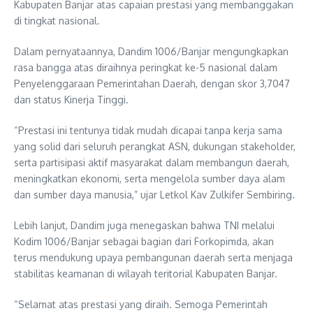
Kabupaten Banjar atas capaian prestasi yang membanggakan
di tingkat nasional.
Dalam pernyataannya, Dandim 1006/Banjar mengungkapkan
rasa bangga atas diraihnya peringkat ke-5 nasional dalam
Penyelenggaraan Pemerintahan Daerah, dengan skor 3,7047
dan status Kinerja Tinggi.
“Prestasi ini tentunya tidak mudah dicapai tanpa kerja sama
yang solid dari seluruh perangkat ASN, dukungan stakeholder,
serta partisipasi aktif masyarakat dalam membangun daerah,
meningkatkan ekonomi, serta mengelola sumber daya alam
dan sumber daya manusia,” ujar Letkol Kav Zulkifer Sembiring.
Lebih lanjut, Dandim juga menegaskan bahwa TNI melalui
Kodim 1006/Banjar sebagai bagian dari Forkopimda, akan
terus mendukung upaya pembangunan daerah serta menjaga
stabilitas keamanan di wilayah teritorial Kabupaten Banjar.
“Selamat atas prestasi yang diraih. Semoga Pemerintah