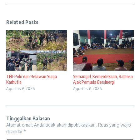
Related Posts
TNI-Polri dan Relawan Siaga
Semangat Kemerdekaan, Babinsa
Karhutla
Ajak Pemuda Bersinergi
Agustus 9, 2026
Agustus 9, 2026
Tinggalkan Balasan
Alamat email Anda tidak akan dipublikasikan.
Ruas yang wajib
ditandai
*