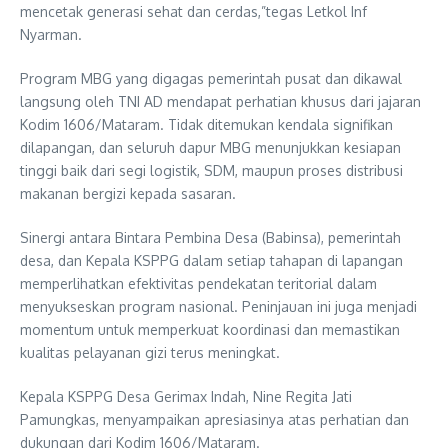
mencetak generasi sehat dan cerdas,”tegas Letkol Inf
Nyarman.
Program MBG yang digagas pemerintah pusat dan dikawal
langsung oleh TNI AD mendapat perhatian khusus dari jajaran
Kodim 1606/Mataram. Tidak ditemukan kendala signifikan
dilapangan, dan seluruh dapur MBG menunjukkan kesiapan
tinggi baik dari segi logistik, SDM, maupun proses distribusi
makanan bergizi kepada sasaran.
Sinergi antara Bintara Pembina Desa (Babinsa), pemerintah
desa, dan Kepala KSPPG dalam setiap tahapan di lapangan
memperlihatkan efektivitas pendekatan teritorial dalam
menyukseskan program nasional. Peninjauan ini juga menjadi
momentum untuk memperkuat koordinasi dan memastikan
kualitas pelayanan gizi terus meningkat.
Kepala KSPPG Desa Gerimax Indah, Nine Regita Jati
Pamungkas, menyampaikan apresiasinya atas perhatian dan
dukungan dari Kodim 1606/Mataram.