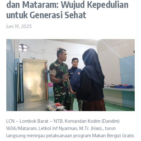
dan Mataram: Wujud Kepedulian
untuk Generasi Sehat
Juni 19, 2025
LCN – Lombok Barat – NTB, Komandan Kodim (Dandim)
1606/Mataram, Letkol Inf Nyarman, M.Tr. (Han)., turun
langsung meninjau pelaksanaan program Makan Bergizi Gratis