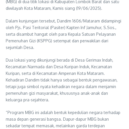
(MBG) di dua titik lokasi di Kabupaten Lombok Barat dan satu
diwilayah Kota Mataram, Kamis siang (19/06/2025).
Dalam kunjungan tersebut, Dandim 1606/Mataram didampingi
oleh Pjs. Pasi Teritorial (Pasiter) Kapten Inf Jamuhur, S.Sos.,
serta disambut hangat oleh para Kepala Satuan Pelayanan
Pemenuhan Gizi (KSPPG) setempat dan perwakilan dari
sejumlah Desa.
Dua lokasi yang dikunjungi berada di Desa Gerimax Indah,
Kecamatan Narmada dan Desa Kuripan Induk, Kecamatan
Kuripan, serta di Kecamatan Ampenan Kota Mataram.
Kehadiran Dandim tidak hanya sebagai bentuk pengawasan,
tetapi juga simbol nyata kehadiran negara dalam menjamin
pemenuhan gizi masyarakat, khususnya anak-anak dan
keluarga pra-sejahtera.
“Program MBG ini adalah bentuk kepedulian negara terhadap
masa depan generasi bangsa. Dapur-dapur MBG bukan
sekadar tempat memasak, melainkan garda terdepan