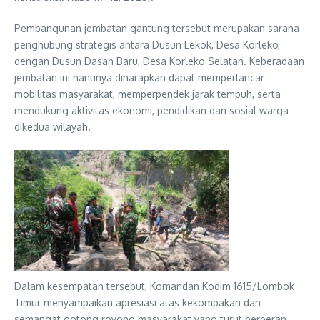
Pembangunan jembatan gantung tersebut merupakan sarana
penghubung strategis antara Dusun Lekok, Desa Korleko,
dengan Dusun Dasan Baru, Desa Korleko Selatan. Keberadaan
jembatan ini nantinya diharapkan dapat memperlancar
mobilitas masyarakat, memperpendek jarak tempuh, serta
mendukung aktivitas ekonomi, pendidikan dan sosial warga
dikedua wilayah.
Dalam kesempatan tersebut, Komandan Kodim 1615/Lombok
Timur menyampaikan apresiasi atas kekompakan dan
semangat gotong royong masyarakat yang turut berperan