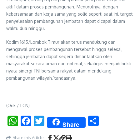
aktif dalam proses pembangunan. Menurutnya, dengan
kebersamaan dan kerja sama yang solid seperti saat ini, target
penyelesaian pembangunan jembatan dapat dicapai dalam
waktu dua minggu.
Kodim 1615/Lombok Timur akan terus mendukung dan
mengawal proses pembangunan tersebut hingga selesai,
sehingga jembatan dapat segera dimanfaatkan oleh
masyarakat secara aman dan optimal, sekaligus menjadi bukti
nyata sinergi TNI bersama rakyat dalam mendukung
pembangunan wilayah,”tandasnya.
(Orik / LCN)
WhatsApp
Facebook
Twitter
Share
Share
Share this Article