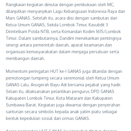
Rangkaian kegiatan dimulai dengan pembukaan oleh MC,
dilanjutkan menyanyikan Lagu Kebangsaan Indonesia Raya dan
Mars GANAS. Setelah itu, acara diisi dengan sambutan dari
Ketua Umum GANAS, Sekda Lombok Timur, Kasubdit 3
Dirintelkam Polda NTB, serta Komandan Kodim 1615/Lombok
Timur. Dalam sambutannya, Dandim menekankan pentingnya
sinergi antara pemerintah daerah, aparat keamanan.dan
organisasi kemasyarakatan dalam menjaga persatuan serta
membangun daerah.
Momentum peringatan HUT ke-I GANAS juga ditandai dengan
pemotongan tumpeng secara seremonial oleh Ketua Umum
GANAS Lalu, Anugerah Bayu Adi bersama pejabat yang hadir.
Selain itu, dilaksanakan pelantikan pengurus DPD GANAS
Kabupaten Lombok Timur, Kota Mataram dan Kabupaten
Sumbawa Barat. Kegiatan juga diwarnai dengan penyerahan
santunan secara simbolis kepada anak yatim piatu sebagai
bentuk kepedulian sosial dari ormas GANAS.