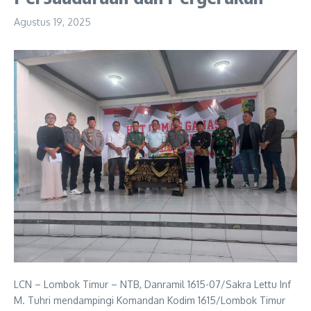
Agustus 19, 2025
LCN – Lombok Timur – NTB, Danramil 1615-07/Sakra Lettu Inf
M. Tuhri mendampingi Komandan Kodim 1615/Lombok Timur