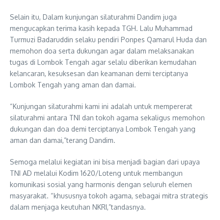
Selain itu, Dalam kunjungan silaturahmi Dandim juga
mengucapkan terima kasih kepada TGH. Lalu Muhammad
Turmuzi Badaruddin selaku pendiri Ponpes Qamarul Huda dan
memohon doa serta dukungan agar dalam melaksanakan
tugas di Lombok Tengah agar selalu diberikan kemudahan
kelancaran, kesuksesan dan keamanan demi terciptanya
Lombok Tengah yang aman dan damai.
“Kunjungan silaturahmi kami ini adalah untuk mempererat
silaturahmi antara TNI dan tokoh agama sekaligus memohon
dukungan dan doa demi terciptanya Lombok Tengah yang
aman dan damai,”terang Dandim.
Semoga melalui kegiatan ini bisa menjadi bagian dari upaya
TNI AD melalui Kodim 1620/Loteng untuk membangun
komunikasi sosial yang harmonis dengan seluruh elemen
masyarakat. “khususnya tokoh agama, sebagai mitra strategis
dalam menjaga keutuhan NKRI,”tandasnya.