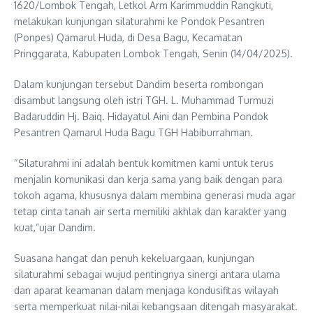
1620/Lombok Tengah, Letkol Arm Karimmuddin Rangkuti,
melakukan kunjungan silaturahmi ke Pondok Pesantren
(Ponpes) Qamarul Huda, di Desa Bagu, Kecamatan
Pringgarata, Kabupaten Lombok Tengah, Senin (14/04/2025).
Dalam kunjungan tersebut Dandim beserta rombongan
disambut langsung oleh istri TGH. L. Muhammad Turmuzi
Badaruddin Hj. Baiq. Hidayatul Aini dan Pembina Pondok
Pesantren Qamarul Huda Bagu TGH Habiburrahman.
“Silaturahmi ini adalah bentuk komitmen kami untuk terus
menjalin komunikasi dan kerja sama yang baik dengan para
tokoh agama, khususnya dalam membina generasi muda agar
tetap cinta tanah air serta memiliki akhlak dan karakter yang
kuat,”ujar Dandim.
Suasana hangat dan penuh kekeluargaan, kunjungan
silaturahmi sebagai wujud pentingnya sinergi antara ulama
dan aparat keamanan dalam menjaga kondusifitas wilayah
serta memperkuat nilai-nilai kebangsaan ditengah masyarakat.