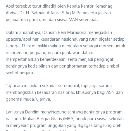
Apel tersebut turut dihadiri oleh Kepala Kantor Kemenag
Abdya, Dr. H. Salman Alfarisi, S.Ag.M.Pd beserta jajaran
pejabat dan para guru dan siswa MAN setempat.
Dalam amanatnya, Dandim Beni Maradona menegaskan
upacara/apel hari kesadaran nasional yang rutin digelar setiap
tanggal 17 ini memiliki makna mendalam sebagai momen untuk
mengenang perjuangan para pahlawan dalam
mempertahankan kemerdekaan, serta menjadi pengingat
pentingnya kedisiplinan dan penghormatan terhadap simbol-
simbol negara.
“Upacara ini bukan sekadar seremonial, tapi juga sarana
membangkitkan kesadaran nasional, khususnya bagi ASN dan
generasi muda,”ujarnya.
Lanjutnya Dandim menyinggung tentang pentingnya program
nasional Makan Bergizi Gratis (MBG) untuk para siswa sekolah.
Ia menyebut program unggulan yang digagas langsung oleh