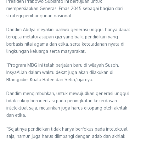
Presiden Prabowo Subianto ini bertujuan untuk
mempersiapkan Generasi Emas 2045 sebagai bagian dari
strategi pembangunan nasional.
Dandim Abdya meyakini bahwa generasi unggul hanya dapat
tercipta melalui asupan gizi yang baik, pendidikan yang
berbasis nilai agama dan etika, serta keteladanan nyata di
lingkungan keluarga serta masyarakat.
“Program MBG ini telah berjalan baru di wilayah Susoh.
InsyaAllah dalam waktu dekat juga akan dilakukan di
Blangpidie, Kuala Batee dan Setia,”ujarnya.
Dandim mengimbuhkan, untuk mewujudkan generasi unggul
tidak cukup berorientasi pada peningkatan kecerdasan
intelektual saja, melainkan juga harus ditopang oleh akhlak
dan etika.
“Sejatinya pendidikan tidak hanya berfokus pada intelektual
saja, namun juga harus diimbangi dengan adab dan akhlak