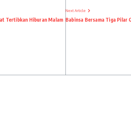
Next Article
at Tertibkan Hiburan Malam
Babinsa Bersama Tiga Pilar 