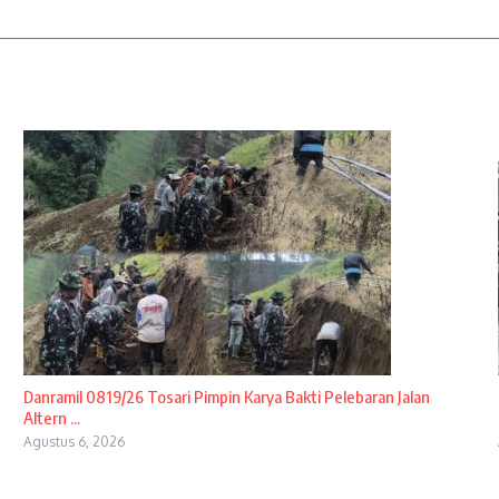
Danramil 0819/26 Tosari Pimpin Karya Bakti Pelebaran Jalan
Altern ...
Agustus 6, 2026