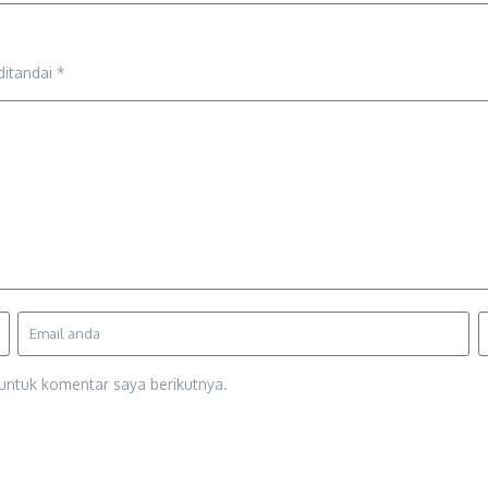
ditandai
*
untuk komentar saya berikutnya.