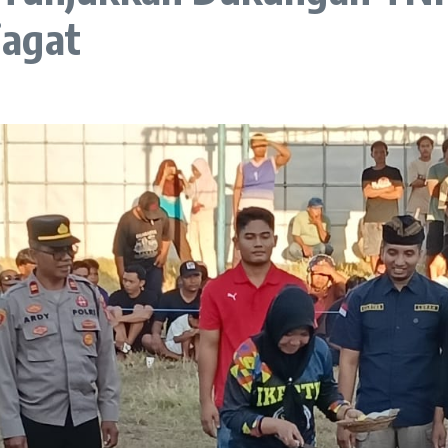
jagat