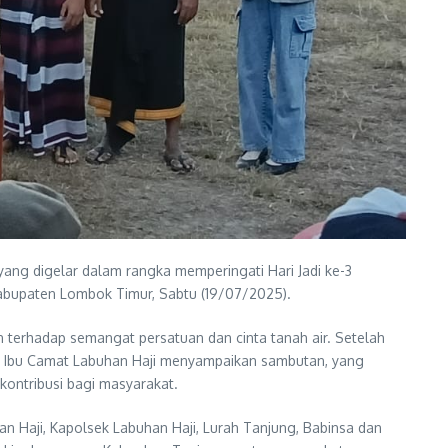
ang digelar dalam rangka memperingati Hari Jadi ke-3
abupaten Lombok Timur, Sabtu (19/07/2025).
terhadap semangat persatuan dan cinta tanah air. Setelah
an, Ibu Camat Labuhan Haji menyampaikan sambutan, yang
kontribusi bagi masyarakat.
an Haji, Kapolsek Labuhan Haji, Lurah Tanjung, Babinsa dan