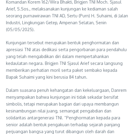
Komandan Korem 162/Wira Bhakti, Brigjen TNI Moch. Sjasul
Arief, S.Sos., melaksanakan kunjungan ke kediaman salah
seorang purnawirawan TNI AD, Sertu (Purn) H. Suhaimi, di Jalan
Industri, Lingkungan Getep, Ampenan Selatan, Senin
(05/05/2025).
Kunjungan tersebut merupakan bentuk penghormatan dan
apresiasi TNI atas dedikasi serta pengorbanan para pendahulu
yang telah mengabdikan diri dalam mempertahankan
kedaulatan negara. Brigjen TNI Sjasul Arief secara langsung
memberikan perhatian moril serta paket sembako kepada
Bapak Suhaimi yang kini berusia 84 tahun.
Dalam suasana penuh kehangatan dan kekeluargaan, Danrem
menyampaikan bahwa kunjungan ini tidak sekadar bersifat
simbolis, tetapi merupakan bagian dari upaya membangun
kesinambungan nilai juang, semangat pengabdian dan
solidaritas antargenerasi TNI. “Penghormatan kepada para
senior adalah bentuk pengakuan terhadap sejarah panjang
perjuangan bangsa yang turut dibangun oleh darah dan