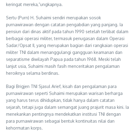
keringat mereka,”ungkapnya.
Sertu (Purn) H. Suhaimi sendiri merupakan sosok
purnawirawan dengan catatan pengabdian yang panjang. Ia
pensiun dari dinas aktif pada tahun 1990 setelah terlibat dalam
berbagai operasi militer, termasuk penugasan dalam Operasi
Sadar/Opsat II, yang merupakan bagian dari rangkaian operasi
militer TNI dalam menanggulangi gangguan keamanan dan
separatisme diwilayah Papua pada tahun 1968. Meski telah
lanjut usia, Suhaimi masih fasih menceritakan pengalaman
heroiknya selama berdinas.
Bagi Brigjen TNI Sjasul Arief, kisah dan pengalaman para
purnawirawan seperti Suhaimi merupakan warisan berharga
yang harus terus dihidupkan, tidak hanya dalam catatan
sejarah, tetapi juga dalam semangat juang prajurit masa kini. Ia
menekankan pentingnya mendekatkan institusi TNI dengan
para purnawirawan sebagai bentuk kontinuitas nilai dan
kehormatan korps.