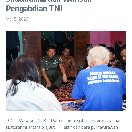
Pengabdian TNI
Mei 5, 2025
LCN – Mataram, NTB – Dalam semangat mempererat jalinan
silaturahmi antara prajurit TNI aktif dan para purnawirawan,