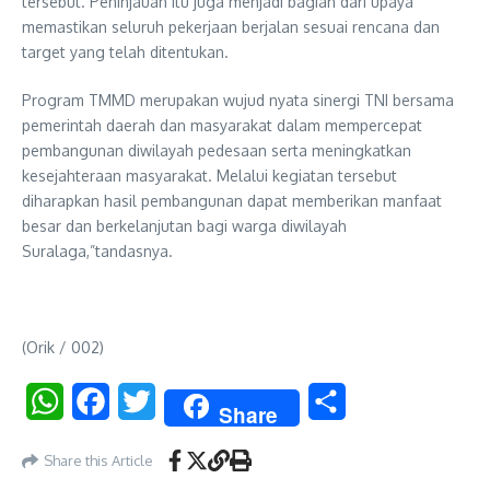
tersebut. Peninjauan itu juga menjadi bagian dari upaya
memastikan seluruh pekerjaan berjalan sesuai rencana dan
target yang telah ditentukan.
Program TMMD merupakan wujud nyata sinergi TNI bersama
pemerintah daerah dan masyarakat dalam mempercepat
pembangunan diwilayah pedesaan serta meningkatkan
kesejahteraan masyarakat. Melalui kegiatan tersebut
diharapkan hasil pembangunan dapat memberikan manfaat
besar dan berkelanjutan bagi warga diwilayah
Suralaga,”tandasnya.
(Orik / 002)
WhatsApp
Facebook
Twitter
Share
Share
Share this Article