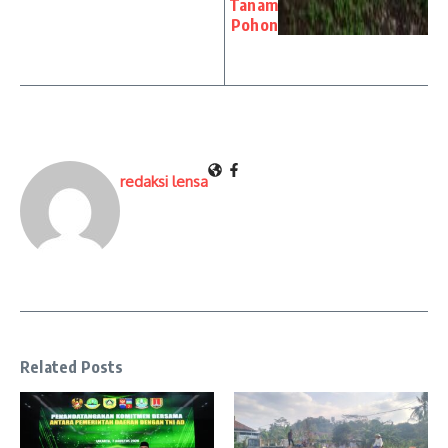
Tanam
Pohon
redaksi lensa
Related Posts