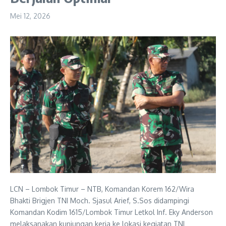
Mei 12, 2026
LCN – Lombok Timur – NTB, Komandan Korem 162/Wira
Bhakti Brigjen TNI Moch. Sjasul Arief, S.Sos didampingi
Komandan Kodim 1615/Lombok Timur Letkol Inf. Eky Anderson
melaksanakan kunjungan kerja ke lokasi kegiatan TNI