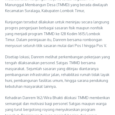
Manunggal Membangun Desa (TMMD) yang berada diwilayah
Kecamatan Suralaga, Kabupaten Lombok Timur,
Kunjungan tersebut dilakukan untuk meninjau secara langsung
progres pengerjaan berbagai sasaran fisik maupun nonfisik
yang menjadi program TMMD ke-128 Kodim 1615/Lombok
Timur. Dalam peninjauan itu, Danrem bersama rombongan
menyusuri seluruh titik sasaran mulai dari Pos I hingga Pos V.
Disetiap lokasi, Danrem melihat perkembangan pekerjaan yang
tengah dilaksanakan personel Satgas TMMD bersama
masyarakat. Sejumlah sasaran yang ditinjau diantaranya
pembangunan infrastruktur jalan, rehabilitasi rumah tidak layak
huni, pembangunan fasilitas umum, hingga sarana pendukung
kebutuhan masyarakat lainnya.
Kehadiran Danrem 162/Wira Bhakti dilokasi TMMD memberikan
semangat dan motivasi bagi personel Satgas maupun warga
yang turut bergotong royong menyukseskan program