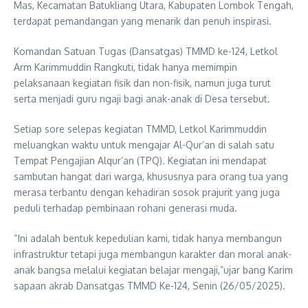
Mas, Kecamatan Batukliang Utara, Kabupaten Lombok Tengah,
terdapat pemandangan yang menarik dan penuh inspirasi.
Komandan Satuan Tugas (Dansatgas) TMMD ke-124, Letkol
Arm Karimmuddin Rangkuti, tidak hanya memimpin
pelaksanaan kegiatan fisik dan non-fisik, namun juga turut
serta menjadi guru ngaji bagi anak-anak di Desa tersebut.
Setiap sore selepas kegiatan TMMD, Letkol Karimmuddin
meluangkan waktu untuk mengajar Al-Qur’an di salah satu
Tempat Pengajian Alqur’an (TPQ). Kegiatan ini mendapat
sambutan hangat dari warga, khususnya para orang tua yang
merasa terbantu dengan kehadiran sosok prajurit yang juga
peduli terhadap pembinaan rohani generasi muda.
“Ini adalah bentuk kepedulian kami, tidak hanya membangun
infrastruktur tetapi juga membangun karakter dan moral anak-
anak bangsa melalui kegiatan belajar mengaji,”ujar bang Karim
sapaan akrab Dansatgas TMMD Ke-124, Senin (26/05/2025).