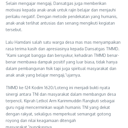
Selain mengajar mengaji, Dansatgas juga memberikan
motivasi kepada anak-anak untuk rajin belajar dan menjauhi
perilaku negatif. Dengan metode pendekatan yang humanis,
anak-anak terlihat antusias dan senang mengikuti kegiatan
tersebut.
Lalu Hamdani salah satu warga desa mas mas menyampaikan
rasa terima kasih dan apresiasinya kepada Dansatgas TMMD.
“Kami sangat bangga dan bersyukur, kehadiran TMMD benar-
benar membawa dampak positif yang luar biasa, tidak hanya
dalam pembangunan fisik tapi juga spiritual masyarakat dan
anak anak yang belajar mengaji,”ujarnya.
TMMD ke-124 Kodim 1620/Loteng ini menjadi bukti nyata
sinergi antara TNI dan masyarakat dalam membangun desa
terpencil. Kiprah Letkol Arm Karimmuddin Rangkuti sebagai
guru ngaji mencerminkan wajah humanis TNI yang dekat
dengan rakyat, sekaligus memperkuat semangat gotong
royong dan nilai keagamaan ditengah
masyarakat,”pungkasnya.