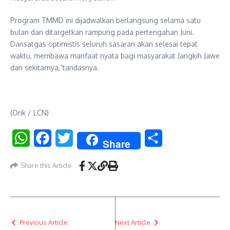
Program TMMD ini dijadwalkan berlangsung selama satu
bulan dan ditargetkan rampung pada pertengahan Juni.
Dansatgas optimistis seluruh sasaran akan selesai tepat
waktu, membawa manfaat nyata bagi masyarakat Jangkih Jawe
dan sekitarnya,”tandasnya.
(Orik / LCN)
WhatsApp
Facebook
Twitter
Share
Share
Share this Article
Previous Article
Next Article