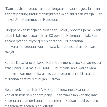
“Kami pastikan setiap tahapan berjalan sesuai target. Jalan ini
sangat penting untuk meningkatkan kesejahteraan warga,”ujar
Letkol Arm Karimmuddin Rangkuti.
Hingga pekan ketiga pelaksanaan TMMD, progres pembukaan
jalan telah mencapai sekitar 80 persen. Pekerjaan dilakukan
secara gotong royong oleh personel TNI bersama
masyarakat, sebagai wujud nyata kemanunggalan TNI dan
rakyat.
Kepala Desa Jangkih Jawe, Pahrulrozi menyampaikan apresiasi
atas upaya TNI melalui TMMD. “Ini impian lama warga kami.
Jalan ini akan membuka akses yang selama ini sulit dilalui,
terutama saat musim hujan,”ujarnya.
Selain pekerjaan fisik, TMMD ke-124 juga melaksanakan
kegiatan non-fisik seperti penyuluhan wawasan kebangsaan,
kesehatan, dan pertanian, guna meningkatkan kualitas hidup
masyarakat secara menyeluruh.