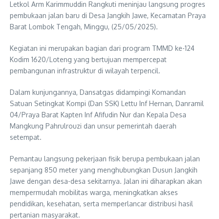
Letkol Arm Karimmuddin Rangkuti meninjau langsung progres
pembukaan jalan baru di Desa Jangkih Jawe, Kecamatan Praya
Barat Lombok Tengah, Minggu, (25/05/2025).
Kegiatan ini merupakan bagian dari program TMMD ke-124
Kodim 1620/Loteng yang bertujuan mempercepat
pembangunan infrastruktur di wilayah terpencil.
Dalam kunjungannya, Dansatgas didampingi Komandan
Satuan Setingkat Kompi (Dan SSK) Lettu Inf Hernan, Danramil
04/Praya Barat Kapten Inf Afifudin Nur dan Kepala Desa
Mangkung Pahrulrouzi dan unsur pemerintah daerah
setempat.
Pemantau langsung pekerjaan fisik berupa pembukaan jalan
sepanjang 850 meter yang menghubungkan Dusun Jangkih
Jawe dengan desa-desa sekitarnya. Jalan ini diharapkan akan
mempermudah mobilitas warga, meningkatkan akses
pendidikan, kesehatan, serta memperlancar distribusi hasil
pertanian masyarakat.