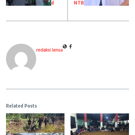
d
NTB
redaksi lensa
Related Posts