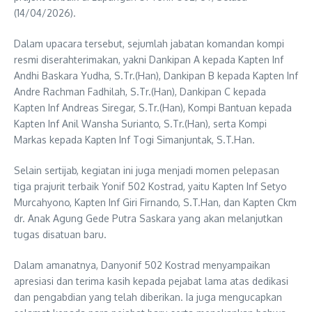
(14/04/2026).
Dalam upacara tersebut, sejumlah jabatan komandan kompi
resmi diserahterimakan, yakni Dankipan A kepada Kapten Inf
Andhi Baskara Yudha, S.Tr.(Han), Dankipan B kepada Kapten Inf
Andre Rachman Fadhilah, S.Tr.(Han), Dankipan C kepada
Kapten Inf Andreas Siregar, S.Tr.(Han), Kompi Bantuan kepada
Kapten Inf Anil Wansha Surianto, S.Tr.(Han), serta Kompi
Markas kepada Kapten Inf Togi Simanjuntak, S.T.Han.
Selain sertijab, kegiatan ini juga menjadi momen pelepasan
tiga prajurit terbaik Yonif 502 Kostrad, yaitu Kapten Inf Setyo
Murcahyono, Kapten Inf Giri Firnando, S.T.Han, dan Kapten Ckm
dr. Anak Agung Gede Putra Saskara yang akan melanjutkan
tugas disatuan baru.
Dalam amanatnya, Danyonif 502 Kostrad menyampaikan
apresiasi dan terima kasih kepada pejabat lama atas dedikasi
dan pengabdian yang telah diberikan. Ia juga mengucapkan