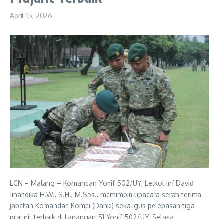
April 15, 2026
LCN – Malang – Komandan Yonif 502/UY, Letkol Inf David
Jihandika H.W., S.H., M.Sos., memimpin upacara serah terima
jabatan Komandan Kompi (Danki) sekaligus pelepasan tiga
prajurit terbaik di Lapangan 51 Yonif 502/UY, Selasa