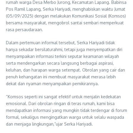
rumah warga Desa Merbo Jurong, Kecamatan Lapang. Babinsa
Pos Ramil Lapang, Serka Hariyadi, menghabiskan waktu Jumat
(05/09/2025) dengan melakukan Komunikasi Sosial (Komsos)
bersama masyarakat, mengobrol santai sembari memperkuat
rasa persaudaraan.
Dalam pertemuan informal tersebut, Serka Hariyadi tidak
hanya sekadar bersilaturahmi, tetapi juga menyempatkan diri
menyampaikan informasi terkini seputar keamanan wilayah
serta mendengarkan secara langsung berbagai aspirasi,
keluhan, dan harapan warga setempat. Obrolan yang cair dan
penuh kehangatan ini membuat masyarakat merasa lebih
dekat dan nyaman menyampaikan pemikirannya.
“Komsos seperti ini sangat efektif untuk menjalin kedekatan
emosional. Dari obrolan ringan di teras rumah, kami bisa
mendapatkan informasi yang mungkin tidak terdengar di forum
formal, sekaligus mengingatkan warga untuk selalu waspada
dan menjaga lingkungan,”ujar Serka Hariyadi.