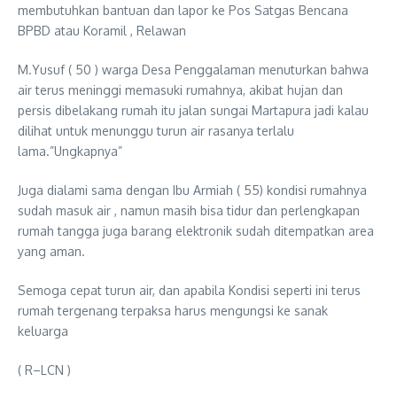
membutuhkan bantuan dan lapor ke Pos Satgas Bencana
BPBD atau Koramil , Relawan
M.Yusuf ( 50 ) warga Desa Penggalaman menuturkan bahwa
air terus meninggi memasuki rumahnya, akibat hujan dan
persis dibelakang rumah itu jalan sungai Martapura jadi kalau
dilihat untuk menunggu turun air rasanya terlalu
lama.”Ungkapnya”
Juga dialami sama dengan Ibu Armiah ( 55) kondisi rumahnya
sudah masuk air , namun masih bisa tidur dan perlengkapan
rumah tangga juga barang elektronik sudah ditempatkan area
yang aman.
Semoga cepat turun air, dan apabila Kondisi seperti ini terus
rumah tergenang terpaksa harus mengungsi ke sanak
keluarga
( R–LCN )