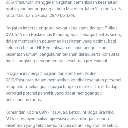
0819/Pasuruan menggelar kegiatan pemeriksaan kesehatan
gratis yang berlangsung di Aula Makodim, Jalan Veteran No. 5,
Kota Pasuruan, Selasa (28/04/2026).
Kegiatan ini terselenggara berkat kerja sama dengan Polkes
09.05.16 dan Puskesmas Kandang Sapi, sebagai bentuk sinergi
dalam memberikan pelayanan kesehatan yang optimal bagi
keluarga besar TNI. Pemeriksaan meliputi pengecekan
kesehatan umum, pengukuran tekanan darah, serta konsultasi
medis langsung dengan tenaga kesehatan profesional.
Program ini menjadi bagian dari komitmen Kodim
0819/Pasuruan dalam memastikan kondisi kesehatan personel
tetap prima, sekaligus sebagai langkah deteksi dini terhadap
berbagai potensi penyakit yang dapat mengganggu
pelaksanaan tugas.
Komandan Kodim 0819/Pasuruan, Letkol Inf Boga Bramiko,
M.Han., menyampaikan apresiasi atas dukungan tenaga
kesehatan yang telah berkontribusi dalam kegiatan tersebut.