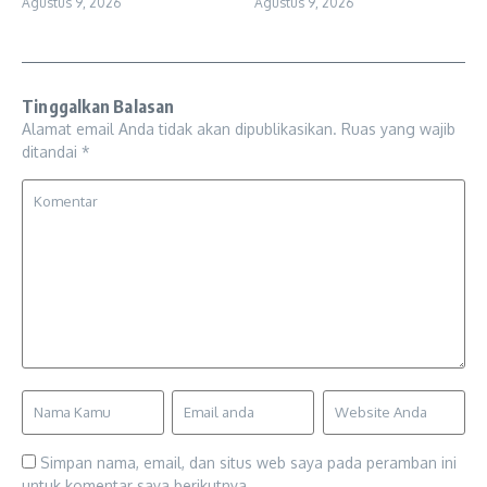
Agustus 9, 2026
Agustus 9, 2026
Tinggalkan Balasan
Alamat email Anda tidak akan dipublikasikan.
Ruas yang wajib
ditandai
*
Simpan nama, email, dan situs web saya pada peramban ini
untuk komentar saya berikutnya.