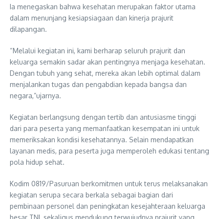
Ia menegaskan bahwa kesehatan merupakan faktor utama
dalam menunjang kesiapsiagaan dan kinerja prajurit
dilapangan.
“Melalui kegiatan ini, kami berharap seluruh prajurit dan
keluarga semakin sadar akan pentingnya menjaga kesehatan.
Dengan tubuh yang sehat, mereka akan lebih optimal dalam
menjalankan tugas dan pengabdian kepada bangsa dan
negara,”ujarnya.
Kegiatan berlangsung dengan tertib dan antusiasme tinggi
dari para peserta yang memanfaatkan kesempatan ini untuk
memeriksakan kondisi kesehatannya. Selain mendapatkan
layanan medis, para peserta juga memperoleh edukasi tentang
pola hidup sehat.
Kodim 0819/Pasuruan berkomitmen untuk terus melaksanakan
kegiatan serupa secara berkala sebagai bagian dari
pembinaan personel dan peningkatan kesejahteraan keluarga
besar TNI, sekaligus mendukung terwujudnya prajurit yang