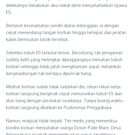
didekatnya melakukan aksi nekat demi menyelamatkan nyawa
ES.
Bertaruh keselamatan sendiri diatas ketinggian, ia dengan
cepat menendang tangan korban hingga terlepas dari jeratan
kabel bermuatan listrik tersebut.
Seketika tubuh ES terkulai lemas. Beruntung, tali pengaman
(safety belt) yang melingkar dipinggangnya menahan tubuh
korban sehingga tidak jatuh menghantam aspal, melainkan
bergelantungan tak berdaya dipuncak tiang.
Melihat korban sudah tidak sadarkan diri, rekan-rekan kerja
korban langsung bergerak cepat menurunkan tubuh ES dari
atas tiang dengan peralatan seadanya. Tanpa buang waktu,
korban langsung dilarikan ke Puskesmas Pringgabaya.
Namun, mukjizat tidak terjadi. Tim medis yang memeriksa
kondisi korban menyatakan warga Dusun Pade Mare, Desa
Pringgabaya ini telah mengembuskan napas terakhirnya.