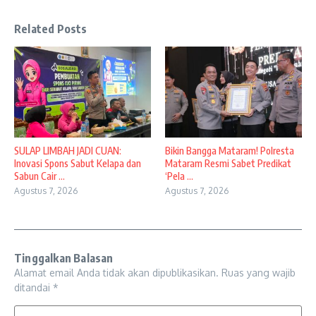
Related Posts
SULAP LIMBAH JADI CUAN:
Bikin Bangga Mataram! Polresta
Inovasi Spons Sabut Kelapa dan
Mataram Resmi Sabet Predikat
Sabun Cair ...
‘Pela ...
Agustus 7, 2026
Agustus 7, 2026
Tinggalkan Balasan
Alamat email Anda tidak akan dipublikasikan.
Ruas yang wajib
ditandai
*