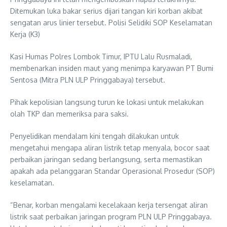
Ditemukan luka bakar serius dijari tangan kiri korban akibat
sengatan arus linier tersebut. Polisi Selidiki SOP Keselamatan
Kerja (K3)
Kasi Humas Polres Lombok Timur, IPTU Lalu Rusmaladi,
membenarkan insiden maut yang menimpa karyawan PT Bumi
Sentosa (Mitra PLN ULP Pringgabaya) tersebut.
Pihak kepolisian langsung turun ke lokasi untuk melakukan
olah TKP dan memeriksa para saksi.
Penyelidikan mendalam kini tengah dilakukan untuk
mengetahui mengapa aliran listrik tetap menyala, bocor saat
perbaikan jaringan sedang berlangsung, serta memastikan
apakah ada pelanggaran Standar Operasional Prosedur (SOP)
keselamatan.
“Benar, korban mengalami kecelakaan kerja tersengat aliran
listrik saat perbaikan jaringan program PLN ULP Pringgabaya.