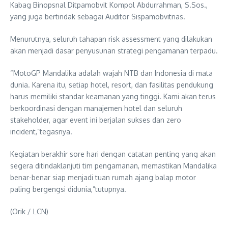
Kabag Binopsnal Ditpamobvit Kompol Abdurrahman, S.Sos.,
yang juga bertindak sebagai Auditor Sispamobvitnas.
Menurutnya, seluruh tahapan risk assessment yang dilakukan
akan menjadi dasar penyusunan strategi pengamanan terpadu.
“MotoGP Mandalika adalah wajah NTB dan Indonesia di mata
dunia. Karena itu, setiap hotel, resort, dan fasilitas pendukung
harus memiliki standar keamanan yang tinggi. Kami akan terus
berkoordinasi dengan manajemen hotel dan seluruh
stakeholder, agar event ini berjalan sukses dan zero
incident,”tegasnya.
Kegiatan berakhir sore hari dengan catatan penting yang akan
segera ditindaklanjuti tim pengamanan, memastikan Mandalika
benar-benar siap menjadi tuan rumah ajang balap motor
paling bergengsi didunia,”tutupnya.
(Orik / LCN)