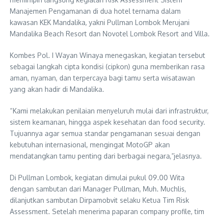
Manajemen Pengamanan di dua hotel ternama dalam
kawasan KEK Mandalika, yakni Pullman Lombok Merujani
Mandalika Beach Resort dan Novotel Lombok Resort and Villa.
Kombes Pol. I Wayan Winaya menegaskan, kegiatan tersebut
sebagai langkah cipta kondisi (cipkon) guna memberikan rasa
aman, nyaman, dan terpercaya bagi tamu serta wisatawan
yang akan hadir di Mandalika.
“Kami melakukan penilaian menyeluruh mulai dari infrastruktur,
sistem keamanan, hingga aspek kesehatan dan food security.
Tujuannya agar semua standar pengamanan sesuai dengan
kebutuhan internasional, mengingat MotoGP akan
mendatangkan tamu penting dari berbagai negara,”jelasnya.
Di Pullman Lombok, kegiatan dimulai pukul 09.00 Wita
dengan sambutan dari Manager Pullman, Muh. Muchlis,
dilanjutkan sambutan Dirpamobvit selaku Ketua Tim Risk
Assessment. Setelah menerima paparan company profile, tim