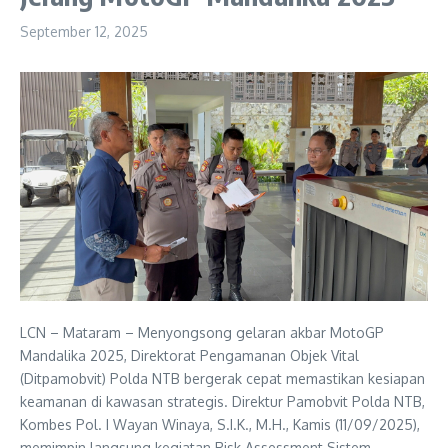
September 12, 2025
LCN – Mataram – Menyongsong gelaran akbar MotoGP
Mandalika 2025, Direktorat Pengamanan Objek Vital
(Ditpamobvit) Polda NTB bergerak cepat memastikan kesiapan
keamanan di kawasan strategis. Direktur Pamobvit Polda NTB,
Kombes Pol. I Wayan Winaya, S.I.K., M.H., Kamis (11/09/2025),
memimpin langsung kegiatan Risk Assessment Sistem