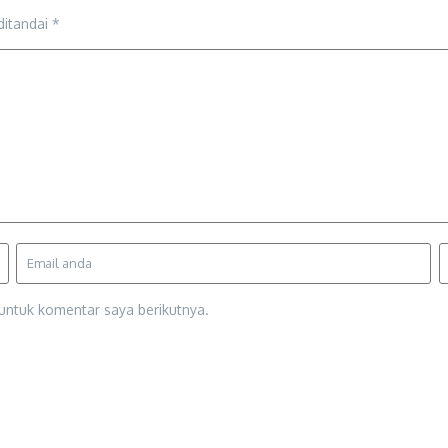
ditandai
*
untuk komentar saya berikutnya.