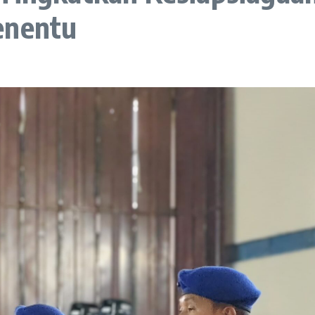
enentu