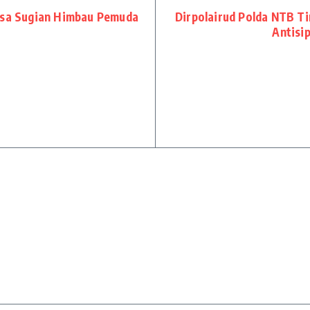
insa Sugian Himbau Pemuda
Dirpolairud Polda NTB T
Antisi