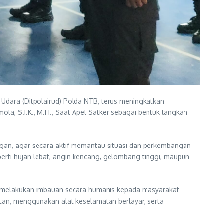
 Udara (Ditpolairud) Polda NTB, terus meningkatkan
ola, S.I.K., M.H., Saat Apel Satker sebagai bentuk langkah
gan, agar secara aktif memantau situasi dan perkembangan
perti hujan lebat, angin kencang, gelombang tinggi, maupun
ta melakukan imbauan secara humanis kepada masyarakat
tan, menggunakan alat keselamatan berlayar, serta