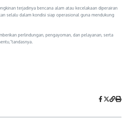
ngkinan terjadinya bencana alam atau kecelakaan diperairan
kan selalu dalam kondisi siap operasional guna mendukung
emberikan perlindungan, pengayoman, dan pelayanan, serta
nentu,”tandasnya.