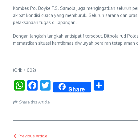
Kombes Pol Boyke F.S. Samola juga mengingatkan seluruh per
akibat kondisi cuaca yang memburuk. Seluruh sarana dan pras
pelaksanaan tugas di lapangan.
Dengan langkah-langkah antisipatif tersebut, Ditpolairud Po
memastikan situasi kamtibmas diwilayah perairan tetap aman 
(Orik / 002)
WhatsApp
Facebook
Twitter
Share
Share
Share this Article
Previous Article