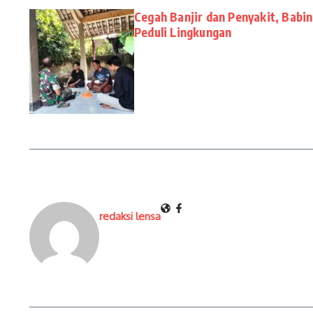
Cegah Banjir dan Penyakit, Bab
Peduli Lingkungan
redaksi lensa