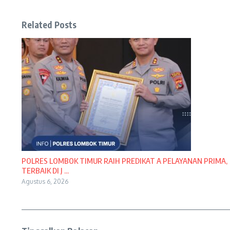
Related Posts
POLRES LOMBOK TIMUR RAIH PREDIKAT A PELAYANAN PRIMA,
TERBAIK DI J ...
Agustus 6, 2026