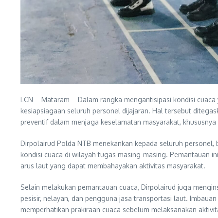
LCN – Mataram – Dalam rangka mengantisipasi kondisi cuaca ya
kesiapsiagaan seluruh personel dijajaran. Hal tersebut ditega
preventif dalam menjaga keselamatan masyarakat, khususnya d
Dirpolairud Polda NTB menekankan kepada seluruh personel, 
kondisi cuaca di wilayah tugas masing-masing. Pemantauan ini
arus laut yang dapat membahayakan aktivitas masyarakat.
Selain melakukan pemantauan cuaca, Dirpolairud juga mengin
pesisir, nelayan, dan pengguna jasa transportasi laut. Imba
memperhatikan prakiraan cuaca sebelum melaksanakan aktivita