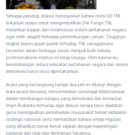
Sebagai penutup, diskusi menegaskan bahwa revisi UU TNI
bukanlah upaya untuk mengembalikan Dwi Fungsi TNI,
melainkan bagian dari modernisasi sistem pertahanan negara
agar lebih adaptif terhadap perkembangan zaman. Tingginya
tingkat kepercayaan publik terhadap TNI, sebagaimana
tercermin dalam berbagai survei, menjadi bukti bahwa
profesionalisme institusi ini tetap terjaga. Oleh karena itu,
keseimbangan antara kekuatan pertahanan negara dan sistem
demokrasi harus terus dipertahankan.
Acara yang berlangsung hampir dua jam ini ditutup dengan
buka puasa bersama, mencerminkan semangat kebersamaan
dalam membangun bangsa yang demokratis dan berdaulat.
Imam Budianto berharap agar diskusi serupa terus diadakan
guna meningkatkan pemahaman masyarakat terkait kebijakan
strategis nasional serta memastikan bahwa setiap regulasi
yang dihasilkan benar-benar sejalan dengan kepentingan
nasional dan nilai-nilai demokrasi,”tutupnya.