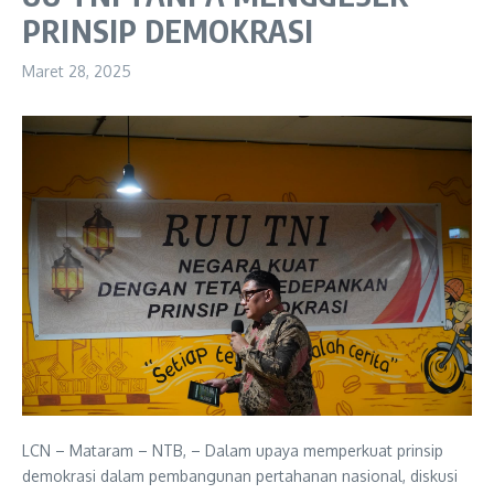
PRINSIP DEMOKRASI
Maret 28, 2025
LCN – Mataram – NTB, – Dalam upaya memperkuat prinsip
demokrasi dalam pembangunan pertahanan nasional, diskusi