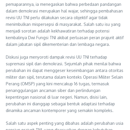
pemaparannya, ia menegaskan bahwa perbedaan pandangan
dalam demokrasi merupakan hal wajar, sehingga pembahasan
revisi UU TNI perlu dilakukan secara objektif agar tidak
menimbulkan mispersepsi di masyarakat. Salah satu isu yang
menjadi sorotan adalah kekhawatiran terhadap potensi
kembalinya Dwi Fungsi TNI akibat perluasan peran prajurit aktif
dalam jabatan sipil dikementerian dan lembaga negara.
Diskusi juga menyoroti dampak revisi UU TNI terhadap
supremasi sipil dan demokrasi. Sejumlah pihak menilai bahwa
perubahan ini dapat menggeser keseimbangan antara otoritas
militer dan sipil, terutama dalam konteks Operasi Militer Selain
Perang (OMSP) yang kini mencakup 16 tugas, termasuk
penanggulangan ancaman siber dan perlindungan
kepentingan nasional di luar negeri. Namun, disisi lain,
perubahan ini dianggap sebagai bentuk adaptasi terhadap
dinamika ancaman kontemporer yang semakin kompleks.
Salah satu aspek penting yang dibahas adalah perubahan usia
pensiun prajurit TNI, yang disesuaikan dengan kebutuhan