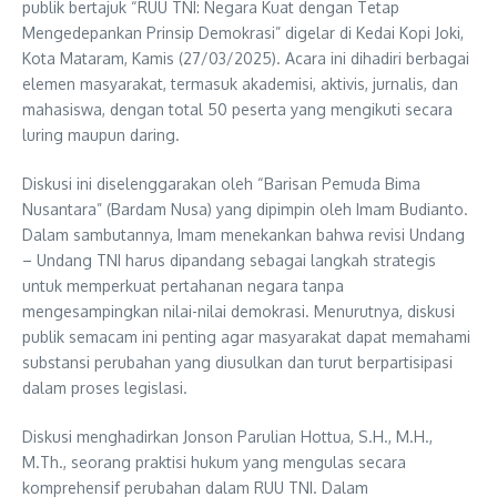
publik bertajuk “RUU TNI: Negara Kuat dengan Tetap
Mengedepankan Prinsip Demokrasi” digelar di Kedai Kopi Joki,
Kota Mataram, Kamis (27/03/2025). Acara ini dihadiri berbagai
elemen masyarakat, termasuk akademisi, aktivis, jurnalis, dan
mahasiswa, dengan total 50 peserta yang mengikuti secara
luring maupun daring.
Diskusi ini diselenggarakan oleh “Barisan Pemuda Bima
Nusantara” (Bardam Nusa) yang dipimpin oleh Imam Budianto.
Dalam sambutannya, Imam menekankan bahwa revisi Undang
– Undang TNI harus dipandang sebagai langkah strategis
untuk memperkuat pertahanan negara tanpa
mengesampingkan nilai-nilai demokrasi. Menurutnya, diskusi
publik semacam ini penting agar masyarakat dapat memahami
substansi perubahan yang diusulkan dan turut berpartisipasi
dalam proses legislasi.
Diskusi menghadirkan Jonson Parulian Hottua, S.H., M.H.,
M.Th., seorang praktisi hukum yang mengulas secara
komprehensif perubahan dalam RUU TNI. Dalam