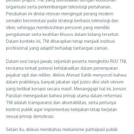
organisasi serta perkembangan teknologi pertahanan.
Perubahan ini dinilai relevan mengingat perang modern
semakin berorientasi pada strategi berbasis teknologi dan
siber, sehingga membutuhkan personel yang memiliki
pengalaman serta keahlian khusus dalam bidang tersebut.
Dalam konteks ini, TNI diharapkan tetap menjadi institusi
profesional yang adaptif terhadap tantangan zaman.
Dalam sesi tanya jawab, sejumlah peserta mengkritisi RUU TNI,
terutama terkait potensi ketidakadilan dalam penempatan
pejabat sipil dan militer. Aktivis Ahmad Sahib menyoroti bahwa
dalam praktiknya, banyak jabatan sipil justru diisi oleh oknum
yang terlibat korupsi secara masif. Menanggapi hal ini, Jonson
Parulian menegaskan bahwa prinsip utama dalam reformasi
TNI adalah transparansi dan akuntabilitas, serta perlunya
kontrol publik agar implementasi kebijakan tetap berjalan
sesuai prinsip demokrasi.
Selain itu, diskusi membahas mekanisme partisipasi publik