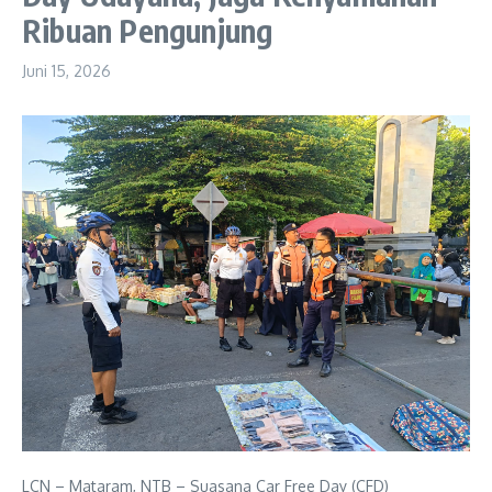
Ribuan Pengunjung
Juni 15, 2026
LCN – Mataram, NTB – Suasana Car Free Day (CFD)