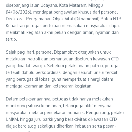
disepanjang Jalan Udayana, Kota Mataram, Minggu
(14/06/2026), mendapat pengawalan khusus dari personel
Direktorat Pengamanan Objek Vital (Ditpamobvit) Polda NTB.
Kehadiran petugas bertujuan memastikan masyarakat dapat
menikmati kegiatan akhir pekan dengan aman, nyaman dan
tertib.
Sejak pagi hari, personel Ditpamobvit diterjunkan untuk
melakukan patroli dan pemantauan diseluruh kawasan CFD
yang dipadati warga. Sebelum pelaksanaan patroli, petugas
terlebih dahulu berkoordinasi dengan seluruh unsur terkait
yang bertugas di lokasi guna memperkuat sinergi dalam
menjaga keamanan dan kelancaran kegiatan.
Dalam pelaksanaannya, petugas tidak hanya melakukan
monitoring situasi keamanan, tetapi juga aktif menyapa
masyarakat melalui pendekatan humanis. Pengunjung, pelaku
UMKM, hingga juru parkir yang beraktivitas dikawasan CFD
diajak berdialog sekaligus diberikan imbauan serta pesan-