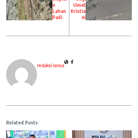
n
Umat
Lahan
Kristia
Padi
ni
redaksi lensa
Related Posts