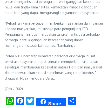
untuk mengantisipasi berbagai potensi gangguan keamanan,
mulai dari tindak kriminalitas, kemacetan, hingga gangguan
ketertiban yang dapat mengurangi kenyamanan masyarakat.
“Kehadiran kami bertujuan memberikan rasa aman dan nyaman
kepada masyarakat, khususnya para pengunjung CFD.
Pengamanan ini juga merupakan langkah antisipasi terhadap
berbagai bentuk gangguan keamanan yang dapat
memengaruhi situasi kamtibmas, “tambahnya.
Polda NTB, berharap kehadiran personel diberbagai pusat
aktivitas masyarakat dapat semakin memperkuat rasa aman
sekaligus membangun kedekatan antara Polri dan masyarakat
dalam mewujudkan situasi kamtibmas yang tetap kondusif
diwilayah Nusa Tenggara Barat.
(Orik / 002)
WhatsApp
Facebook
Twitter
Share
Share