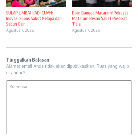
SULAP LIMBAH JADI CUAN:
Bikin Bangga Mataram! Polresta
Inovasi Spons Sabut Kelapa dan
Mataram Resmi Sabet Predikat
Sabun Cair ...
‘Pela ...
Agustus 7, 2026
Agustus 7, 2026
Tinggalkan Balasan
Alamat email Anda tidak akan dipublikasikan.
Ruas yang wajib
ditandai
*