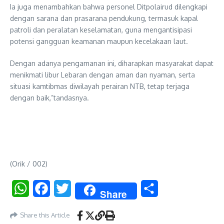
Ia juga menambahkan bahwa personel Ditpolairud dilengkapi
dengan sarana dan prasarana pendukung, termasuk kapal
patroli dan peralatan keselamatan, guna mengantisipasi
potensi gangguan keamanan maupun kecelakaan laut.
Dengan adanya pengamanan ini, diharapkan masyarakat dapat
menikmati libur Lebaran dengan aman dan nyaman, serta
situasi kamtibmas diwilayah perairan NTB, tetap terjaga
dengan baik,”tandasnya.
(Orik / 002)
WhatsApp
Facebook
Twitter
Share
Share
Share this Article