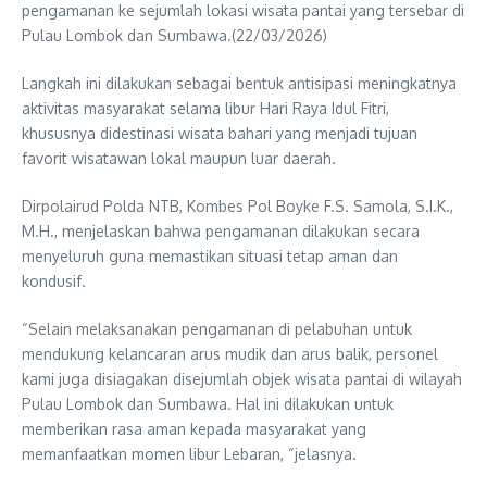
pengamanan ke sejumlah lokasi wisata pantai yang tersebar di
Pulau Lombok dan Sumbawa.(22/03/2026)
Langkah ini dilakukan sebagai bentuk antisipasi meningkatnya
aktivitas masyarakat selama libur Hari Raya Idul Fitri,
khususnya didestinasi wisata bahari yang menjadi tujuan
favorit wisatawan lokal maupun luar daerah.
Dirpolairud Polda NTB, Kombes Pol Boyke F.S. Samola, S.I.K.,
M.H., menjelaskan bahwa pengamanan dilakukan secara
menyeluruh guna memastikan situasi tetap aman dan
kondusif.
“Selain melaksanakan pengamanan di pelabuhan untuk
mendukung kelancaran arus mudik dan arus balik, personel
kami juga disiagakan disejumlah objek wisata pantai di wilayah
Pulau Lombok dan Sumbawa. Hal ini dilakukan untuk
memberikan rasa aman kepada masyarakat yang
memanfaatkan momen libur Lebaran, “jelasnya.