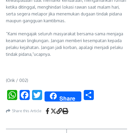
kewaspadaan saat memarkir kendaraan, mengamankan rumah
ketika ditinggal, menghindari lokasi rawan saat malam hari,
serta segera melapor jika menemukan dugaan tindak pidana
maupun gangguan kamtibmas.
“Kami mengajak seluruh masyarakat bersama-sama menjaga
keamanan lingkungan. Jangan memberi kesempatan kepada
pelaku kejahatan. Jangan jadi korban, apalagi menjadi pelaku
tindak pidana,”ucapnya.
(Orik / 002)
WhatsApp
Facebook
Twitter
Share
Share
Share this Article