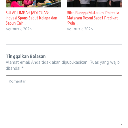
SULAP LIMBAH JADI CUAN:
Bikin Bangga Mataram! Polresta
Inovasi Spons Sabut Kelapa dan
Mataram Resmi Sabet Predikat
Sabun Cair ...
‘Pela ...
Agustus 7, 2026
Agustus 7, 2026
Tinggalkan Balasan
Alamat email Anda tidak akan dipublikasikan.
Ruas yang wajib
ditandai
*