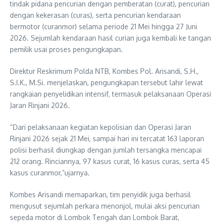
tindak pidana pencurian dengan pemberatan (curat), pencurian
dengan kekerasan (curas), serta pencurian kendaraan
bermotor (curanmor) selama periode 21 Mei hingga 27 Juni
2026. Sejumlah kendaraan hasil curian juga kembali ke tangan
pemilik usai proses pengungkapan.
Direktur Reskrimum Polda NTB, Kombes Pol. Arisandi, S.H.,
S.I.K., M.Si. menjelaskan, pengungkapan tersebut lahir lewat
rangkaian penyelidikan intensif, termasuk pelaksanaan Operasi
Jaran Rinjani 2026.
“Dari pelaksanaan kegiatan kepolisian dan Operasi Jaran
Rinjani 2026 sejak 21 Mei, sampai hari ini tercatat 163 laporan
polisi berhasil diungkap dengan jumlah tersangka mencapai
212 orang. Rinciannya, 97 kasus curat, 16 kasus curas, serta 45
kasus curanmor,”ujarnya.
Kombes Arisandi memaparkan, tim penyidik juga berhasil
mengusut sejumlah perkara menonjol, mulai aksi pencurian
sepeda motor di Lombok Tengah dan Lombok Barat,