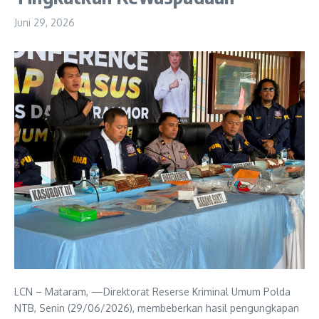
Juni 29, 2026
LCN – Mataram, —Direktorat Reserse Kriminal Umum Polda
NTB, Senin (29/06/2026), membeberkan hasil pengungkapan