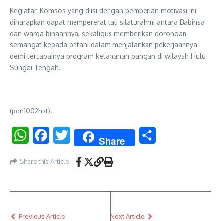
Kegiatan Komsos yang diisi dengan pemberian motivasi ini
diharapkan dapat mempererat tali silaturahmi antara Babinsa
dan warga binaannya, sekaligus memberikan dorongan
semangat kepada petani dalam menjalankan pekerjaannya
demi tercapainya program ketahanan pangan di wilayah Hulu
Sungai Tengah.
(pen1002hst).
WhatsApp
Facebook
Twitter
Share
Share
Share this Article
Previous Article
Next Article