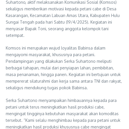
Suhartono, aktif melaksanakan Komunikasi Sosial (Komsos)
sekaligus memberikan motivasi kepada petani cabe di Desa
Kasarangan, Kecamatan Labuan Amas Utara, Kabupaten Hulu
Sungai Tengah pada hari Sabtu (19/4/2025). Kegiatan ini
menyasar Bapak Toni, seorang anggota kelompok tani
setempat.
Komsos ini merupakan wujud loyalitas Babinsa dalam
mengayomi masyarakat, khususnya para petani.
Pendampingan yang dilakukan Serka Suhartono meliputi
berbagai tahapan, mulai dari penyiapan lahan, pembibitan,
masa penanaman, hingga panen. Kegiatan ini bertujuan untuk
mempererat silaturahmi dan kerja sama antara TNI dan rakyat,
sekaligus mendukung tugas pokok Babinsa.
Serka Suhartono menyampaikan himbauannya kepada para
petani untuk terus meningkatkan hasil produksi cabe,
mengingat tingginya kebutuhan masyarakat akan komoditas
tersebut. “Kami selalu menghimbau kepada para petani untuk
meningkatkan hasil produksi khususnya cabe mengingat