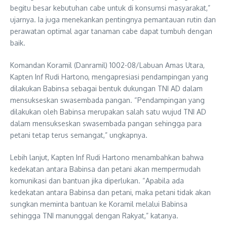
begitu besar kebutuhan cabe untuk di konsumsi masyarakat,”
ujarnya. Ia juga menekankan pentingnya pemantauan rutin dan
perawatan optimal agar tanaman cabe dapat tumbuh dengan
baik.
Komandan Koramil (Danramil) 1002-08/Labuan Amas Utara,
Kapten Inf Rudi Hartono, mengapresiasi pendampingan yang
dilakukan Babinsa sebagai bentuk dukungan TNI AD dalam
mensukseskan swasembada pangan. “Pendampingan yang
dilakukan oleh Babinsa merupakan salah satu wujud TNI AD
dalam mensukseskan swasembada pangan sehingga para
petani tetap terus semangat,” ungkapnya.
Lebih lanjut, Kapten Inf Rudi Hartono menambahkan bahwa
kedekatan antara Babinsa dan petani akan mempermudah
komunikasi dan bantuan jika diperlukan. “Apabila ada
kedekatan antara Babinsa dan petani, maka petani tidak akan
sungkan meminta bantuan ke Koramil melalui Babinsa
sehingga TNI manunggal dengan Rakyat,” katanya.