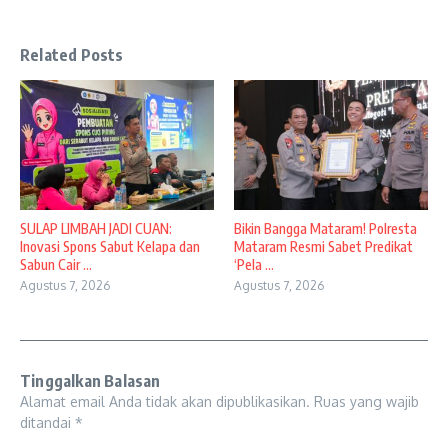
Related Posts
SULAP LIMBAH JADI CUAN:
Bikin Bangga Mataram! Polresta
Inovasi Spons Sabut Kelapa dan
Mataram Resmi Sabet Predikat
Sabun Cair ...
‘Pela ...
Agustus 7, 2026
Agustus 7, 2026
Tinggalkan Balasan
Alamat email Anda tidak akan dipublikasikan.
Ruas yang wajib
ditandai
*