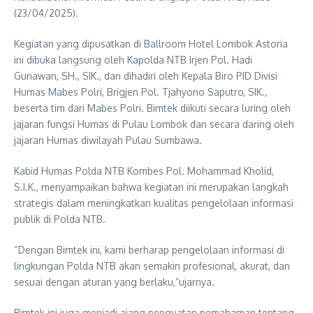
(23/04/2025).
Kegiatan yang dipusatkan di Ballroom Hotel Lombok Astoria
ini dibuka langsung oleh Kapolda NTB Irjen Pol. Hadi
Gunawan, SH., SIK., dan dihadiri oleh Kepala Biro PID Divisi
Humas Mabes Polri, Brigjen Pol. Tjahyono Saputro, SIK.,
beserta tim dari Mabes Polri. Bimtek diikuti secara luring oleh
jajaran fungsi Humas di Pulau Lombok dan secara daring oleh
jajaran Humas diwilayah Pulau Sumbawa.
Kabid Humas Polda NTB Kombes Pol. Mohammad Kholid,
S.I.K., menyampaikan bahwa kegiatan ini merupakan langkah
strategis dalam meningkatkan kualitas pengelolaan informasi
publik di Polda NTB.
“Dengan Bimtek ini, kami berharap pengelolaan informasi di
lingkungan Polda NTB akan semakin profesional, akurat, dan
sesuai dengan aturan yang berlaku,”ujarnya.
Bimtek ini juga menjadi ajang penguatan pemahaman tentang