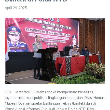
April 24, 2025
LCN – Mataram – Dalam rangka memperkuat kapasitas
layanan informasi publik di lingkungan kepolisian, Divisi Humas
Mabes Polri menggelar Bimbingan Teknis (Bimtek) dan Uji
Konsekuensi Informasi Publik di lingkup Polda NTB, Rabu