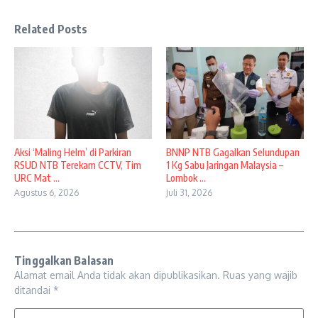
Related Posts
Aksi ‘Maling Helm’ di Parkiran
BNNP NTB Gagalkan Selundupan
RSUD NTB Terekam CCTV, Tim
1 Kg Sabu Jaringan Malaysia –
URC Mat ...
Lombok ...
Agustus 6, 2026
Juli 31, 2026
Tinggalkan Balasan
Alamat email Anda tidak akan dipublikasikan.
Ruas yang wajib
ditandai
*