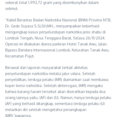
seberat total 1.992,72 gram yang disembunyikan dalam
selimut.
“Kabid Berantas Badan Narkotika Nasional (BNN) Provinsi NTB,
Dr. Gede Suyasa S.Si,SH,MH., menyampaikan keberhasil
mengungkap kasus penyelundupan narkotika jenis shabu di
Lombok Tengah, Nusa Tenggara Barat, Selasa 26/11/2024.
Operasi ini dilakukan diarea parkiran Hotel Tanak Awu, Jalan.
Bypass Bandara Internasional Lombok, Kelurahan Tanak Awu,
Kecamatan Pujut.
Berawal dari laporan masyarakat terkait aktivitas
penyelundupan narkotika melalui jalur udara. Setelah
penyelidikan, terduga pelaku (MR) diamankan saat membawa
koper berisi narkotika. Setelah dinterogasi, (MR) mengaku
bahwa barang haram tersebut akan diserahkan kepada dua
orang lainnya yaitu, (AF) dan (U). Namun, hanya terduga pelaku
(AF) yang berhasil ditangkap, sementara terduga pelaku (U)
melarikan diri setelah mengetahui penangkapan
(MR),”paparnya.