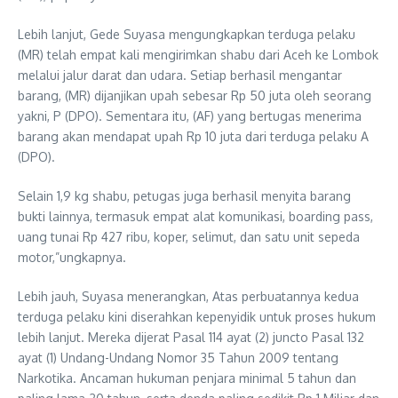
Lebih lanjut, Gede Suyasa mengungkapkan terduga pelaku
(MR) telah empat kali mengirimkan shabu dari Aceh ke Lombok
melalui jalur darat dan udara. Setiap berhasil mengantar
barang, (MR) dijanjikan upah sebesar Rp 50 juta oleh seorang
yakni, P (DPO). Sementara itu, (AF) yang bertugas menerima
barang akan mendapat upah Rp 10 juta dari terduga pelaku A
(DPO).
Selain 1,9 kg shabu, petugas juga berhasil menyita barang
bukti lainnya, termasuk empat alat komunikasi, boarding pass,
uang tunai Rp 427 ribu, koper, selimut, dan satu unit sepeda
motor,”ungkapnya.
Lebih jauh, Suyasa menerangkan, Atas perbuatannya kedua
terduga pelaku kini diserahkan kepenyidik untuk proses hukum
lebih lanjut. Mereka dijerat Pasal 114 ayat (2) juncto Pasal 132
ayat (1) Undang-Undang Nomor 35 Tahun 2009 tentang
Narkotika. Ancaman hukuman penjara minimal 5 tahun dan