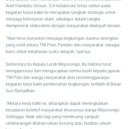
Arief Handoko Usman. S.H kolaborasi lintas sektor pada
kegiatan karya bakti ini merupakan langkah strategis untuk
menjaga kelestarian alam, sekaligus dalam rangka
mempererat silaturahmi dengan masyarakat diwilayah binaan.
“Mari terus konsisten menjaga lingkungan, karena sinergitas
yang solid antara TNI-Polri, Pemdes dan masyarakat sebagai
kunci untuk ketahanan suatu wilayah,”ujarnya.
Sementara itu Kepala Lurah Mojosongo, Ibu Katrina turut
mengapresiasi dan mengucapkan terima kasih kepada jajaran
TNI-Polri dan warga masyarakat atas terselenggaranya
kegiatan kerja bakti pembersihan lingkungan, terlebih di Bulan
Suci Ramadhan.
“Melalui kerja bakti ini, diharapkan dapat meningkatkan
kesadaran kolektif masyarakat khususnya warga Mojosongo.
Sehingga, tidak ada lagi yang membuang sampah
sembarangan dilahan-lahan kosong atau fasilitas umum