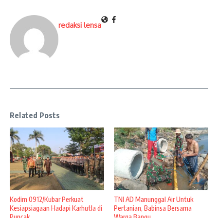
redaksi lensa
Related Posts
Kodim 0912/Kubar Perkuat
TNI AD Manunggal Air Untuk
Kesiapsiagaan Hadapi Karhutla di
Pertanian, Babinsa Bersama
Puncak ...
Warga Bangu ...