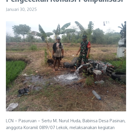
Januari 30, 2025
LCN – Pasuruan – Sertu M. Nurul Huda, Babinsa Desa Pasinan,
anggota Koramil 0819/07 Lekok, melaksanakan kegiatan