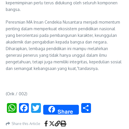
kepemimpinan perlu terus didukung oleh seluruh komponen
bangsa.
Peresmian MA Insan Cendekia Nusantara menjadi momentum
penting dalam memperkuat ekosistem pendidikan nasional
yang berorientasi pada pembangunan karakter, keunggulan
akademik dan pengabdian kepada bangsa dan negara.
Diharapkan, lembaga pendidikan ini mampu melahirkan
generasi penerus yang tidak hanya unggul dalam ilmu
pengetahuan, tetapi juga memiliki integritas, kepedulian sosial
dan semangat kebangsaan yang kuat,”tandasnya.
(Orik / 002)
WhatsApp
Facebook
Twitter
Share
Share
Share this Article