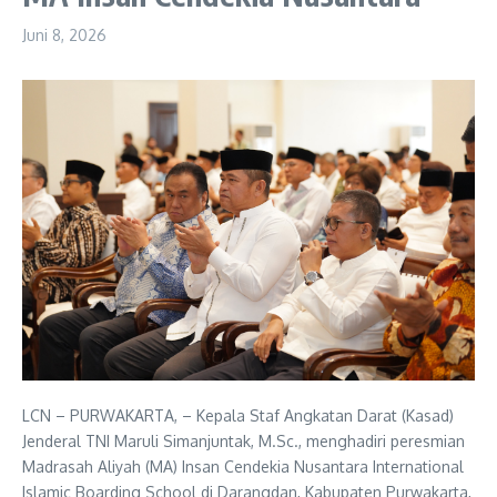
Juni 8, 2026
LCN – PURWAKARTA, – Kepala Staf Angkatan Darat (Kasad)
Jenderal TNI Maruli Simanjuntak, M.Sc., menghadiri peresmian
Madrasah Aliyah (MA) Insan Cendekia Nusantara International
Islamic Boarding School di Darangdan, Kabupaten Purwakarta,