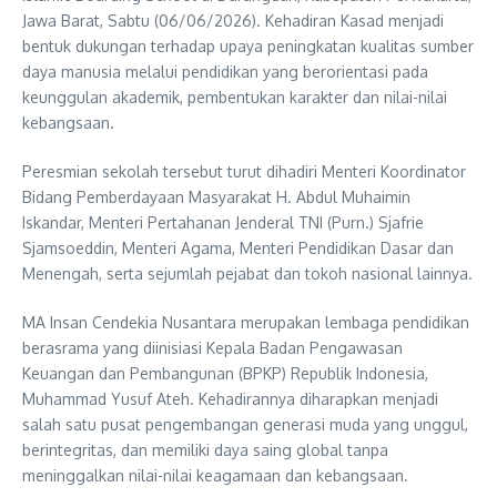
Jawa Barat, Sabtu (06/06/2026). Kehadiran Kasad menjadi
bentuk dukungan terhadap upaya peningkatan kualitas sumber
daya manusia melalui pendidikan yang berorientasi pada
keunggulan akademik, pembentukan karakter dan nilai-nilai
kebangsaan.
Peresmian sekolah tersebut turut dihadiri Menteri Koordinator
Bidang Pemberdayaan Masyarakat H. Abdul Muhaimin
Iskandar, Menteri Pertahanan Jenderal TNI (Purn.) Sjafrie
Sjamsoeddin, Menteri Agama, Menteri Pendidikan Dasar dan
Menengah, serta sejumlah pejabat dan tokoh nasional lainnya.
MA Insan Cendekia Nusantara merupakan lembaga pendidikan
berasrama yang diinisiasi Kepala Badan Pengawasan
Keuangan dan Pembangunan (BPKP) Republik Indonesia,
Muhammad Yusuf Ateh. Kehadirannya diharapkan menjadi
salah satu pusat pengembangan generasi muda yang unggul,
berintegritas, dan memiliki daya saing global tanpa
meninggalkan nilai-nilai keagamaan dan kebangsaan.