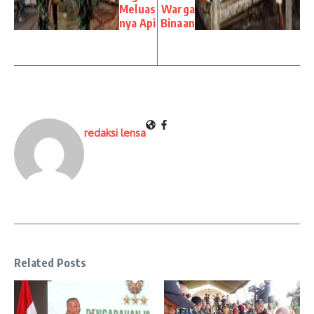
Meluas
Warga
nya Api
Binaan
redaksi lensa
Related Posts