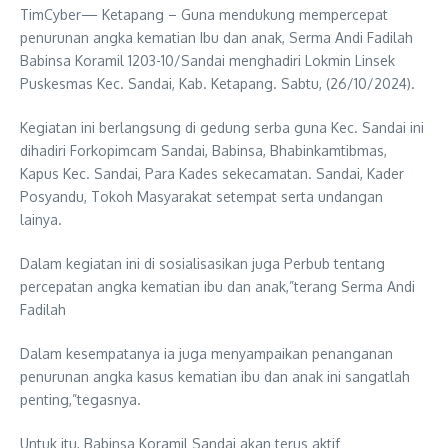
TimCyber— Ketapang – Guna mendukung mempercepat
penurunan angka kematian Ibu dan anak, Serma Andi Fadilah
Babinsa Koramil 1203-10/Sandai menghadiri Lokmin Linsek
Puskesmas Kec. Sandai, Kab. Ketapang. Sabtu, (26/10/2024).
Kegiatan ini berlangsung di gedung serba guna Kec. Sandai ini
dihadiri Forkopimcam Sandai, Babinsa, Bhabinkamtibmas,
Kapus Kec. Sandai, Para Kades sekecamatan. Sandai, Kader
Posyandu, Tokoh Masyarakat setempat serta undangan
lainya.
Dalam kegiatan ini di sosialisasikan juga Perbub tentang
percepatan angka kematian ibu dan anak,”terang Serma Andi
Fadilah
Dalam kesempatanya ia juga menyampaikan penanganan
penurunan angka kasus kematian ibu dan anak ini sangatlah
penting,”tegasnya.
Untuk itu, Babinsa Koramil Sandai akan terus aktif