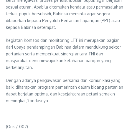
serta mengawasi proses pendistribusian pupuk agar berjalan
sesuai aturan. Apabila ditemukan kendala atau permasalahan
terkait pupuk bersubsidi, Babinsa meminta agar segera
dilaporkan kepada Penyuluh Pertanian Lapangan (PPL) atau
kepada Babinsa setempat.
Kegiatan Komsos dan monitoring LTT ini merupakan bagian
dari upaya pendampingan Babinsa dalam mendukung sektor
pertanian serta memperkuat sinergi antara TNI dan
masyarakat demi mewujudkan ketahanan pangan yang
berkelanjutan.
Dengan adanya pengawasan bersama dan komunikasi yang
baik, diharapkan program pemerintah dalam bidang pertanian
dapat berjalan optimal dan kesejahteraan petani semakin
meningkat,”tandasnya.
(Orik / 002)