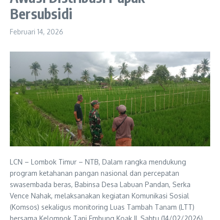
Bersubsidi
Februari 14, 2026
LCN – Lombok Timur – NTB, Dalam rangka mendukung
program ketahanan pangan nasional dan percepatan
swasembada beras, Babinsa Desa Labuan Pandan, Serka
Vence Nahak, melaksanakan kegiatan Komunikasi Sosial
(Komsos) sekaligus monitoring Luas Tambah Tanam (LTT)
bersama Kelompok Tani Embung Koak II, Sabtu (14/02/2026).