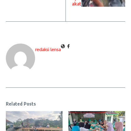
akat
redaksi lensa
Related Posts