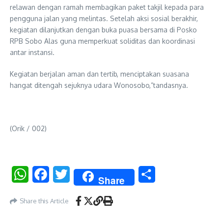
relawan dengan ramah membagikan paket takjil kepada para
pengguna jalan yang melintas. Setelah aksi sosial berakhir,
kegiatan dilanjutkan dengan buka puasa bersama di Posko
RPB Sobo Alas guna memperkuat soliditas dan koordinasi
antar instansi.
Kegiatan berjalan aman dan tertib, menciptakan suasana
hangat ditengah sejuknya udara Wonosobo,”tandasnya.
(Orik / 002)
WhatsApp
Facebook
Twitter
Share
Share
Share this Article