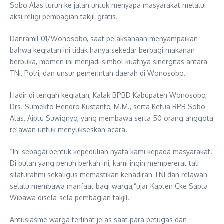
Sobo Alas turun ke jalan untuk menyapa masyarakat melalui
aksi religi pembagian takjil gratis.
Danramil 01/Wonosobo, saat pelaksanaan menyampaikan
bahwa kegiatan ini tidak hanya sekedar berbagi makanan
berbuka, momen ini menjadi simbol kuatnya sinergitas antara
TNI, Polri, dan unsur pemerintah daerah di Wonosobo.
Hadir di tengah kegiatan, Kalak BPBD Kabupaten Wonosobo,
Drs. Sumekto Hendro Kustanto, M.M., serta Ketua RPB Sobo
Alas, Aiptu Suwignyo, yang membawa serta 50 orang anggota
relawan untuk menyukseskan acara.
“Ini sebagai bentuk kepedulian nyata kami kepada masyarakat.
Di bulan yang penuh berkah ini, kami ingin mempererat tali
silaturahmi sekaligus memastikan kehadiran TNI dan relawan
selalu membawa manfaat bagi warga,”ujar Kapten Cke Sapta
Wibawa disela-sela pembagian takjil.
Antusiasme warga terlihat jelas saat para petugas dan