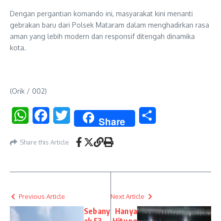
Dengan pergantian komando ini, masyarakat kini menanti
gebrakan baru dari Polsek Mataram dalam menghadirkan rasa
aman yang lebih modern dan responsif ditengah dinamika
kota.
(Orik / 002)
WhatsApp
Facebook
Twitter
Share
Share
Share this Article
Previous Article
Next Article
Sebany
Hanya