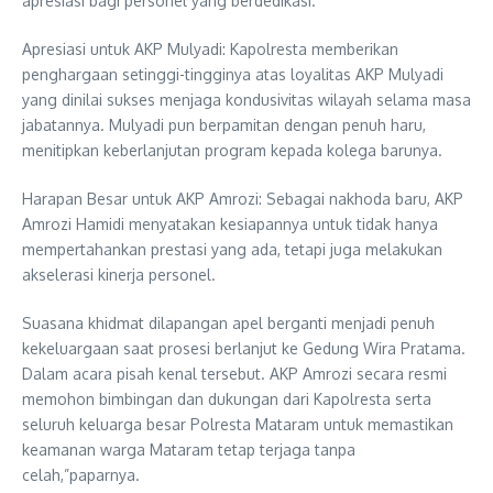
apresiasi bagi personel yang berdedikasi.
Apresiasi untuk AKP Mulyadi: Kapolresta memberikan
penghargaan setinggi-tingginya atas loyalitas AKP Mulyadi
yang dinilai sukses menjaga kondusivitas wilayah selama masa
jabatannya. Mulyadi pun berpamitan dengan penuh haru,
menitipkan keberlanjutan program kepada kolega barunya.
Harapan Besar untuk AKP Amrozi: Sebagai nakhoda baru, AKP
Amrozi Hamidi menyatakan kesiapannya untuk tidak hanya
mempertahankan prestasi yang ada, tetapi juga melakukan
akselerasi kinerja personel.
Suasana khidmat dilapangan apel berganti menjadi penuh
kekeluargaan saat prosesi berlanjut ke Gedung Wira Pratama.
Dalam acara pisah kenal tersebut. AKP Amrozi secara resmi
memohon bimbingan dan dukungan dari Kapolresta serta
seluruh keluarga besar Polresta Mataram untuk memastikan
keamanan warga Mataram tetap terjaga tanpa
celah,”paparnya.