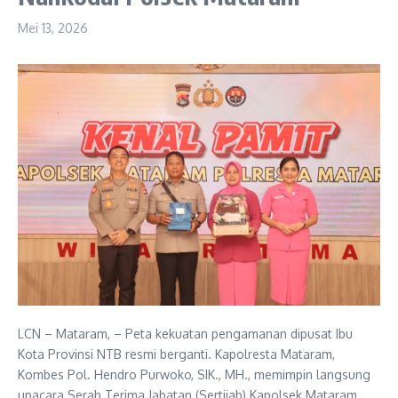
Mei 13, 2026
LCN – Mataram, – Peta kekuatan pengamanan dipusat Ibu
Kota Provinsi NTB resmi berganti. Kapolresta Mataram,
Kombes Pol. Hendro Purwoko, SIK., MH., memimpin langsung
upacara Serah Terima Jabatan (Sertijab) Kapolsek Mataram