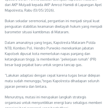
dari AKP Mulyadi kepada AKP Amrozi Hamidi di Lapangan Apel
Mapolresta, Rabu (13/05/2026).
Bukan sekadar seremonial, pergantian ini menjadi sinyal kuat
penguatan stabilitas keamanan diwilayah hukum yang menjadi
barometer situasi kamtibmas di Mataram.
Dalam amanatnya yang tegas, Kapolresta Mataram Polda
NTB, Kombes Pol. Hendro Purwoko menekankan jabatan
Kapolsek dipusat kota memerlukan napas panjang dan
ketangkasan tinggi. Ia memberikan “pekerjaan rumah” (PR)
besar bagi pejabat baru untuk segera tancap gas.
“Lakukan adaptasi dengan cepat karena tugas besar didepan
mata sudah menunggu,”tegas Kapolresta dihadapan seluruh
jajaran perwira dan bintara.
Menurutnya, mutasi ini merupakan langkah strategis
organisasi untuk menyuntikkan energi baru sekaligus memberi