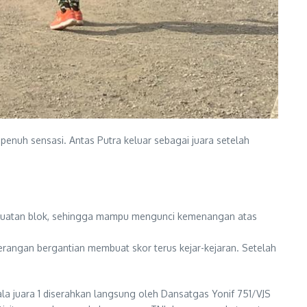
nuh sensasi. Antas Putra keluar sebagai juara setelah
penguatan blok, sehingga mampu mengunci kemenangan atas
rangan bergantian membuat skor terus kejar-kejaran. Setelah
ala juara 1 diserahkan langsung oleh Dansatgas Yonif 751/VJS