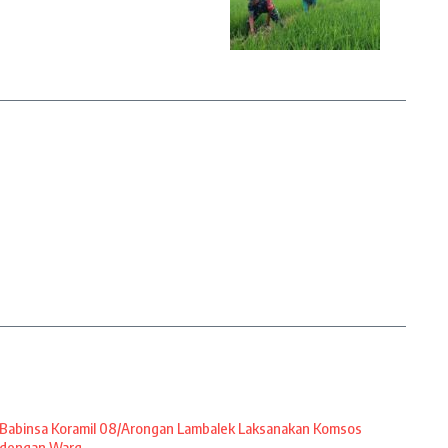
Babinsa Koramil 08/Arongan Lambalek Laksanakan Komsos
dengan Warg ...