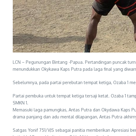
LCN – Pegunungan Bintang -Papua. Pertandingan puncak turnam
menundukkan Okykawa Kaps Putra pada laga final yang diwarnai
Sebelumnya, pada partai perebutan tempat ketiga, Ozaba 1 me
Partai pembuka untuk tempat ketiga tersaji ketat. Ozaba 1 
SMKN 1.
Memasuki laga pamungkas, Antas Putra dan Okydawa Kaps Putra
drama panjang dan adu mental dilapangan, Antas Putra akhirn
Satgas Yonif 751/VJS sebagai panitia memberikan Apresiasi be