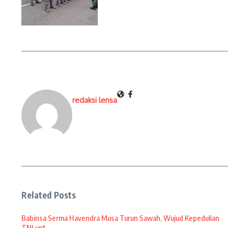
redaksi lensa
Related Posts
Babinsa Serma Havendra Musa Turun Sawah, Wujud Kepedulian
TNI unt ...