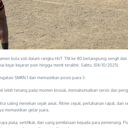
en bola voli dalam rangka HUT TNI ke-80 berlangsung sengit dan pe
 kejar-kejaran poin hingga menit terakhir. Sabtu, (04/10/2025)
ngatasi SMKN 1 dan memastikan posisi juara 3.
tampil lebih tenang pada momen krusial, memaksimalkan servis dan 
 saling menekan sejak awal. Ritme cepat, pertahanan rapat, dan se
ya memastikan gelar juara.
rupa piala, sertifikat, dan uang pembinaan kepada para pemenang. Pi