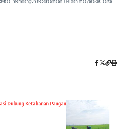
ortivitas, membangun kebersamaan TNI dan masyarakat, serta
gasi Dukung Ketahanan Pangan