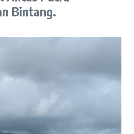
an Bintang.