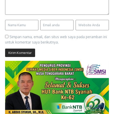
Simpan nama, email, dan situs web saya pada peramban ini
untuk komentar saya berikutnya.