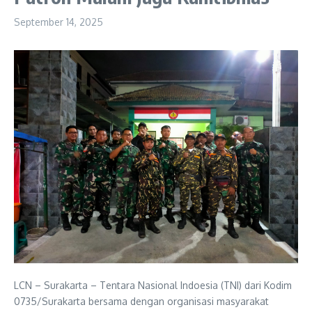
September 14, 2025
LCN – Surakarta – Tentara Nasional Indoesia (TNI) dari Kodim
0735/Surakarta bersama dengan organisasi masyarakat