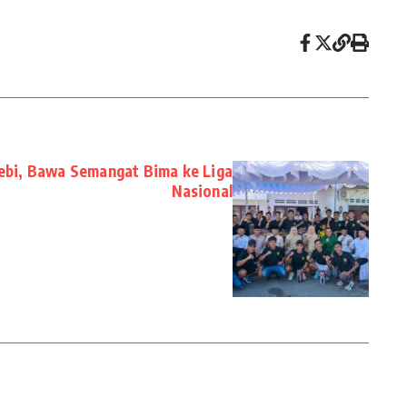
bi, Bawa Semangat Bima ke Liga
Nasional