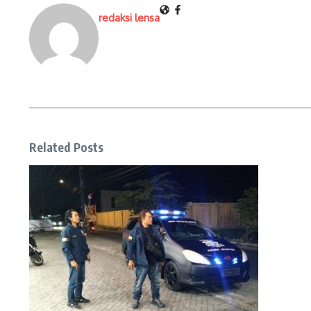
redaksi lensa
Related Posts