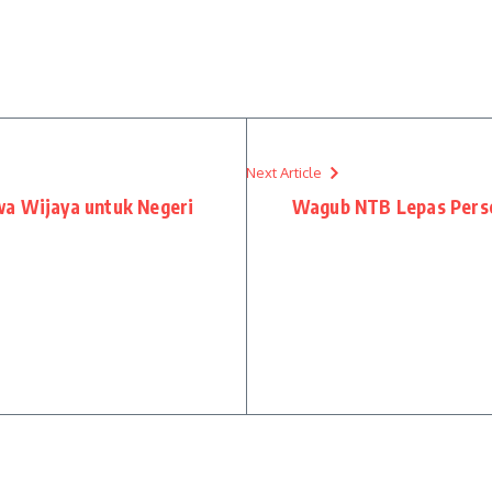
Next Article
wa Wijaya untuk Negeri
Wagub NTB Lepas Perse