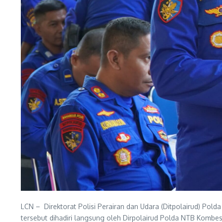
LCN – Direktorat Polisi Perairan dan Udara (Ditpolairud) P
tersebut dihadiri langsung oleh Dirpolairud Polda NTB Kombes