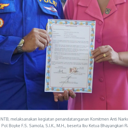
olda NTB, melaksanakan kegiatan penandatanganan Komitmen Anti Nar
 Pol Boyke F.S. Samola, S.I.K., M.H., beserta Ibu Ketua Bhayangkari