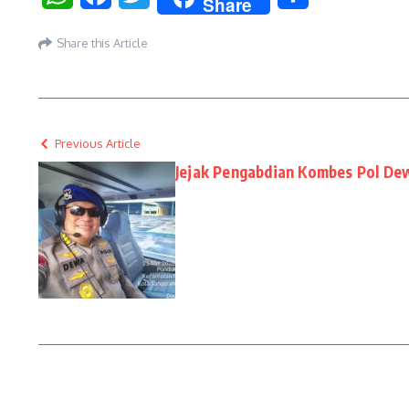
Share
Share this Article
Previous Article
Jejak Pengabdian Kombes Pol De