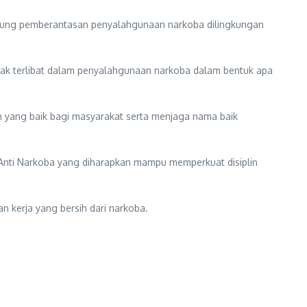
dukung pemberantasan penyalahgunaan narkoba dilingkungan
dak terlibat dalam penyalahgunaan narkoba dalam bentuk apa
toh yang baik bagi masyarakat serta menjaga nama baik
nti Narkoba yang diharapkan mampu memperkuat disiplin
 kerja yang bersih dari narkoba.