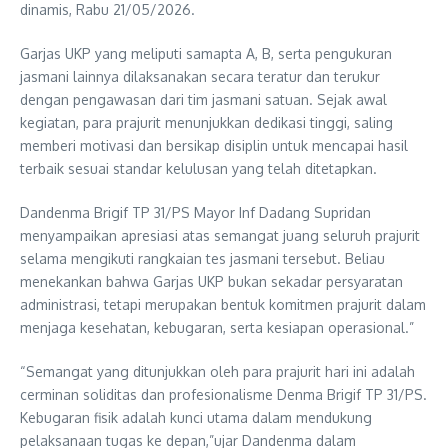
dinamis, Rabu 21/05/2026.
Garjas UKP yang meliputi samapta A, B, serta pengukuran
jasmani lainnya dilaksanakan secara teratur dan terukur
dengan pengawasan dari tim jasmani satuan. Sejak awal
kegiatan, para prajurit menunjukkan dedikasi tinggi, saling
memberi motivasi dan bersikap disiplin untuk mencapai hasil
terbaik sesuai standar kelulusan yang telah ditetapkan.
Dandenma Brigif TP 31/PS Mayor Inf Dadang Supridan
menyampaikan apresiasi atas semangat juang seluruh prajurit
selama mengikuti rangkaian tes jasmani tersebut. Beliau
menekankan bahwa Garjas UKP bukan sekadar persyaratan
administrasi, tetapi merupakan bentuk komitmen prajurit dalam
menjaga kesehatan, kebugaran, serta kesiapan operasional.”
“Semangat yang ditunjukkan oleh para prajurit hari ini adalah
cerminan soliditas dan profesionalisme Denma Brigif TP 31/PS.
Kebugaran fisik adalah kunci utama dalam mendukung
pelaksanaan tugas ke depan,”ujar Dandenma dalam