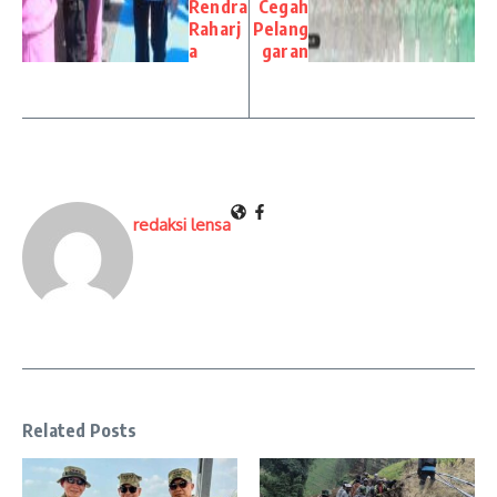
Rendra
Cegah
Raharj
Pelang
a
garan
redaksi lensa
Related Posts