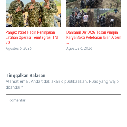
Pangkostrad Hadiri Peninjauan
Danramil 0819/26 Tosari Pimpin
Latihan Operasi Terintegrasi TNI
Karya Bakti Pelebaran Jalan Altern
20 ...
...
Agustus 6, 2026
Agustus 6, 2026
Tinggalkan Balasan
Alamat email Anda tidak akan dipublikasikan.
Ruas yang wajib
ditandai
*