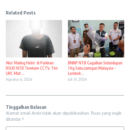
Related Posts
Aksi ‘Maling Helm’ di Parkiran
BNNP NTB Gagalkan Selundupan
RSUD NTB Terekam CCTV, Tim
1 Kg Sabu Jaringan Malaysia –
URC Mat ...
Lombok ...
Agustus 6, 2026
Juli 31, 2026
Tinggalkan Balasan
Alamat email Anda tidak akan dipublikasikan.
Ruas yang wajib
ditandai
*