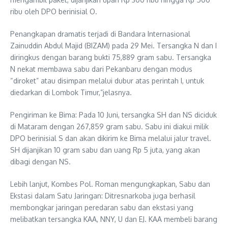
ribu oleh DPO berinisial O.
Penangkapan dramatis terjadi di Bandara Internasional
Zainuddin Abdul Majid (BIZAM) pada 29 Mei. Tersangka N dan I
diringkus dengan barang bukti 75,889 gram sabu. Tersangka
N nekat membawa sabu dari Pekanbaru dengan modus
“diroket” atau disimpan melalui dubur atas perintah I, untuk
diedarkan di Lombok Timur,”jelasnya.
Pengiriman ke Bima: Pada 10 Juni, tersangka SH dan NS diciduk
di Mataram dengan 267,859 gram sabu. Sabu ini diakui milik
DPO berinisial S dan akan dikirim ke Bima melalui jalur travel.
SH dijanjikan 10 gram sabu dan uang Rp 5 juta, yang akan
dibagi dengan NS.
Lebih lanjut, Kombes Pol. Roman mengungkapkan, Sabu dan
Ekstasi dalam Satu Jaringan: Ditresnarkoba juga berhasil
membongkar jaringan peredaran sabu dan ekstasi yang
melibatkan tersangka KAA, NNY, U dan EJ. KAA membeli barang