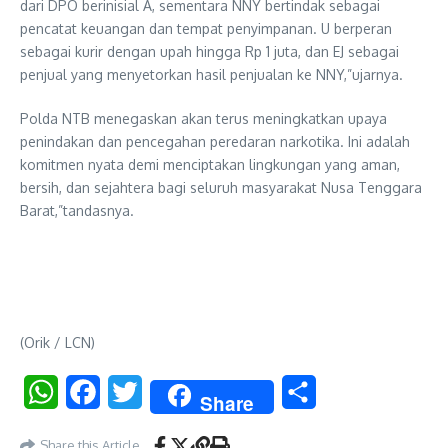
dari DPO berinisial A, sementara NNY bertindak sebagai
pencatat keuangan dan tempat penyimpanan. U berperan
sebagai kurir dengan upah hingga Rp 1 juta, dan EJ sebagai
penjual yang menyetorkan hasil penjualan ke NNY,”ujarnya.
Polda NTB menegaskan akan terus meningkatkan upaya
penindakan dan pencegahan peredaran narkotika. Ini adalah
komitmen nyata demi menciptakan lingkungan yang aman,
bersih, dan sejahtera bagi seluruh masyarakat Nusa Tenggara
Barat,”tandasnya.
(Orik / LCN)
WhatsApp
Facebook
Twitter
Share
Share
Share this Article