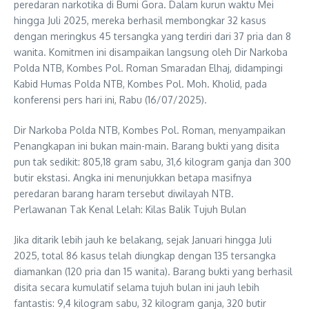
peredaran narkotika di Bumi Gora. Dalam kurun waktu Mei
hingga Juli 2025, mereka berhasil membongkar 32 kasus
dengan meringkus 45 tersangka yang terdiri dari 37 pria dan 8
wanita. Komitmen ini disampaikan langsung oleh Dir Narkoba
Polda NTB, Kombes Pol. Roman Smaradan Elhaj, didampingi
Kabid Humas Polda NTB, Kombes Pol. Moh. Kholid, pada
konferensi pers hari ini, Rabu (16/07/2025).
Dir Narkoba Polda NTB, Kombes Pol. Roman, menyampaikan
Penangkapan ini bukan main-main. Barang bukti yang disita
pun tak sedikit: 805,18 gram sabu, 31,6 kilogram ganja dan 300
butir ekstasi. Angka ini menunjukkan betapa masifnya
peredaran barang haram tersebut diwilayah NTB.
Perlawanan Tak Kenal Lelah: Kilas Balik Tujuh Bulan
Jika ditarik lebih jauh ke belakang, sejak Januari hingga Juli
2025, total 86 kasus telah diungkap dengan 135 tersangka
diamankan (120 pria dan 15 wanita). Barang bukti yang berhasil
disita secara kumulatif selama tujuh bulan ini jauh lebih
fantastis: 9,4 kilogram sabu, 32 kilogram ganja, 320 butir