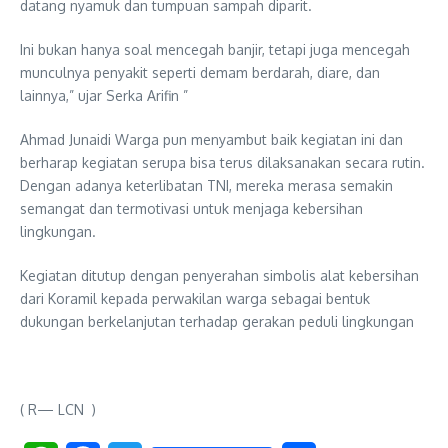
datang nyamuk dan tumpuan sampah diparit.
Ini bukan hanya soal mencegah banjir, tetapi juga mencegah
munculnya penyakit seperti demam berdarah, diare, dan
lainnya,” ujar Serka Arifin ”
Ahmad Junaidi Warga pun menyambut baik kegiatan ini dan
berharap kegiatan serupa bisa terus dilaksanakan secara rutin.
Dengan adanya keterlibatan TNI, mereka merasa semakin
semangat dan termotivasi untuk menjaga kebersihan
lingkungan.
Kegiatan ditutup dengan penyerahan simbolis alat kebersihan
dari Koramil kepada perwakilan warga sebagai bentuk
dukungan berkelanjutan terhadap gerakan peduli lingkungan
( R— LCN )