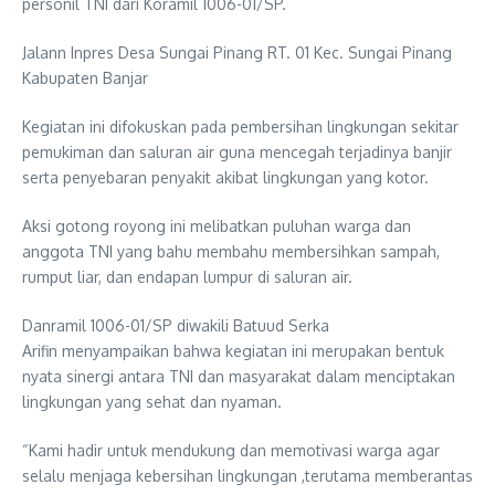
personil TNI dari Koramil 1006-01/SP.
Jalann Inpres Desa Sungai Pinang RT. 01 Kec. Sungai Pinang
Kabupaten Banjar
Kegiatan ini difokuskan pada pembersihan lingkungan sekitar
pemukiman dan saluran air guna mencegah terjadinya banjir
serta penyebaran penyakit akibat lingkungan yang kotor.
Aksi gotong royong ini melibatkan puluhan warga dan
anggota TNI yang bahu membahu membersihkan sampah,
rumput liar, dan endapan lumpur di saluran air.
Danramil 1006-01/SP diwakili Batuud Serka
Arifin menyampaikan bahwa kegiatan ini merupakan bentuk
nyata sinergi antara TNI dan masyarakat dalam menciptakan
lingkungan yang sehat dan nyaman.
“Kami hadir untuk mendukung dan memotivasi warga agar
selalu menjaga kebersihan lingkungan ,terutama memberantas