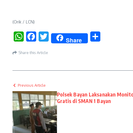
(Orik / LCN)
WhatsApp
Facebook
Twitter
Share
Share
Share this Article
Previous Article
Polsek Bayan Laksanakan Monito
Gratis di SMAN 1 Bayan