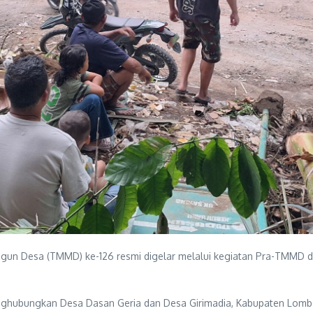
n Desa (TMMD) ke-126 resmi digelar melalui kegiatan Pra-TMMD di
nghubungkan Desa Dasan Geria dan Desa Girimadia, Kabupaten Lomb