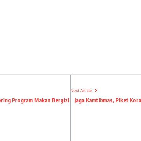
Next Article
ring Program Makan Bergizi
Jaga Kamtibmas, Piket Kor