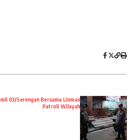
amil 03/Serengan Bersama Linmas
Patroli Wilayah