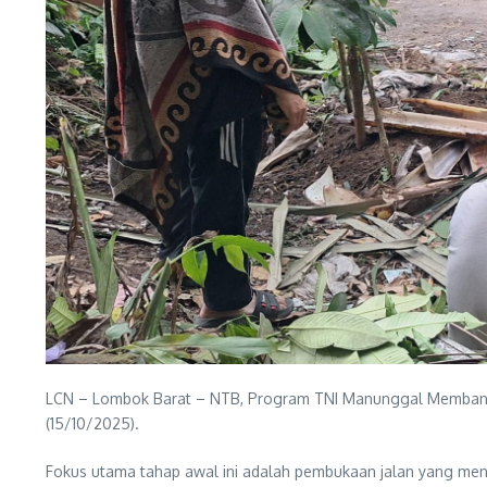
LCN – Lombok Barat – NTB, Program TNI Manunggal Membangu
(15/10/2025).
Fokus utama tahap awal ini adalah pembukaan jalan yang me