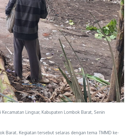
 Kecamatan Lingsar, Kabupaten Lombok Barat, Senin
ok Barat. Kegiatan tersebut selaras dengan tema TMMD ke-