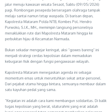
jalur menuju kawasan wisata Sesaot, Sabtu (09/05/2026)
pagi. Rombongan pesepeda berseragam olahraga tampak
melaju santai namun tetap waspada. Di barisan depan,
Kapolresta Mataram Polda NTB, Kombes Pol. Hendro
Purwoko, S.I.K., MH., memimpin langsung personelnya
menaklukkan rute dari Mapolresta Mataram hingga ke
perbukitan hijau di Kecamatan Narmada.
Bukan sekadar mengejar keringat, aksi “gowes bareng” ini
menjadi strategi cerdas kepolisian dalam memadukan
kebugaran fisik dengan fungsi pengawasan wilayah.
Kapolresta Mataram menegaskan agenda ini sebagai
momentum emas untuk meruntuhkan sekat antar-personel.
Dari pejabat utama hingga bintara, semuanya membaur dalam
satu kayuhan pedal yang sama.
“Kegiatan ini adalah cara kami membangun solidaritas. Di balik
tugas kepolisian yang berat, silaturahmi yang erat adalah