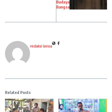
Budaya
Bangsa
redaksi lensa
Related Posts