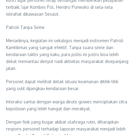
kunci agar personel tetap semangat memberikan pelayanan
terbaik,”ujar Kombes Pol. Hendro Purwoko di sela-sela
istirahat dikawasan Sesaot.
Patroli Tanpa Sirine
Menariknya, kegiatan ini sekaligus menjadi instrumen Patroli
Kamtibmas yang sangat efektif. Tanpa suara sirine dan
kendaraan taktis yang kaku, para polisi ini justru bisa lebih
dekat memantau denyut nadi aktivitas masyarakat disepanjang
jalan.
Personel dapat melihat detail situasi keamanan dititik-titik
yang sulit dijangkau kendaraan besar.
Interaksi santai dengan warga dirute gowes menciptakan citra
kepolisian yang lebih hangat dan merakyat.
Dengan fisik yang bugar akibat olahraga rutin, diharapkan
respons personel terhadap laporan masyarakat menjadi lebih