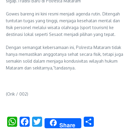
sigap.Tradisi Baru di Polresta Mataram
Gowes bareng ini kini resmi menjadi agenda rutin. Ditengah
tuntutan tugas yang tinggi, menjaga kesehatan mental dan
fisik personel melalui wisata olahraga (sport tourism) ke
destinasi lokal seperti Sesaot menjadi pilihan yang tepat.
Dengan semangat kebersamaan ini, Polresta Mataram tidak
hanya memastikan anggotanya sehat secara fisik, tetapi juga
semakin solid dalam menjaga kondusivitas wilayah hukum
Mataram dan sekitarnya,”tandasnya.
(Orik / 002)
WhatsApp
Facebook
Twitter
Share
Share