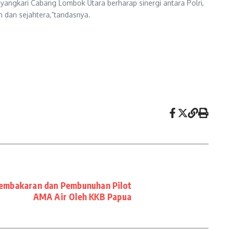
ngkari Cabang Lombok Utara berharap sinergi antara Polri,
 dan sejahtera,”tandasnya.
embakaran dan Pembunuhan Pilot
AMA Air Oleh KKB Papua