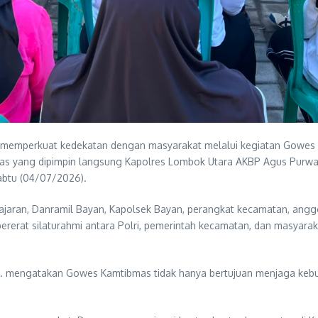
 memperkuat kedekatan dengan masyarakat melalui kegiatan Gowes
as yang dipimpin langsung Kapolres Lombok Utara AKBP Agus Purwan
abtu (04/07/2026).
aran, Danramil Bayan, Kapolsek Bayan, perangkat kecamatan, angg
ererat silaturahmi antara Polri, pemerintah kecamatan, dan masya
. mengatakan Gowes Kamtibmas tidak hanya bertujuan menjaga kebug