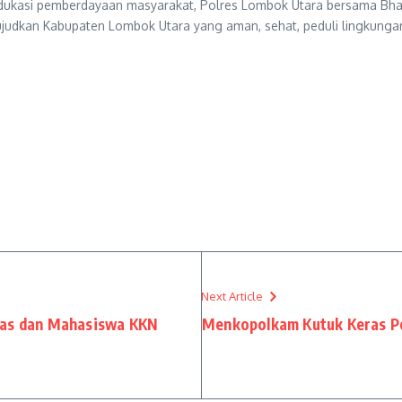
ukasi pemberdayaan masyarakat, Polres Lombok Utara bersama Bhaya
udkan Kabupaten Lombok Utara yang aman, sehat, peduli lingkungan
Next Article
mas dan Mahasiswa KKN
Menkopolkam Kutuk Keras P