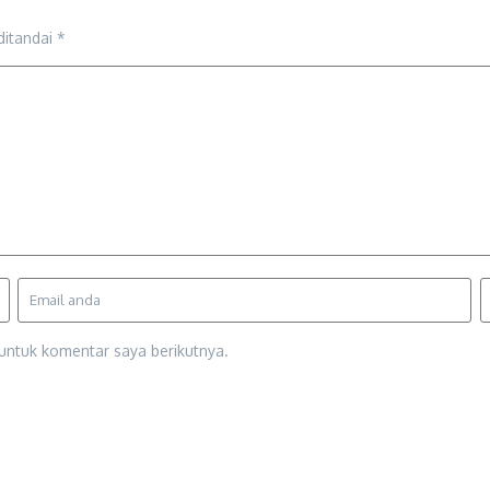
ditandai
*
untuk komentar saya berikutnya.