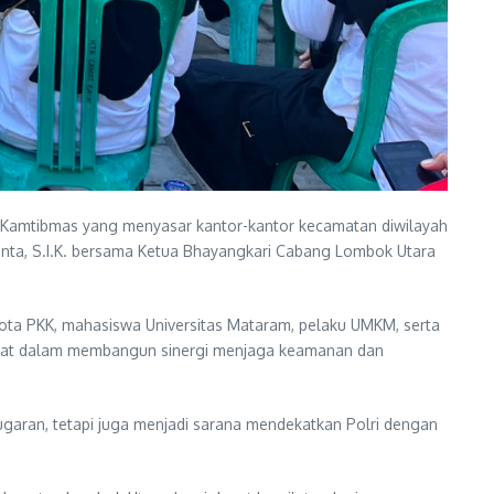
 Kamtibmas yang menyasar kantor-kantor kecamatan diwilayah
ta, S.I.K. bersama Ketua Bhayangkari Cabang Lombok Utara
ota PKK, mahasiswa Universitas Mataram, pelaku UMKM, serta
rakat dalam membangun sinergi menjaga keamanan dan
aran, tetapi juga menjadi sarana mendekatkan Polri dengan