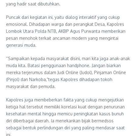
yang hadir saat dibutuhkan.
Puncak dari kegiatan ini, yaitu dialog interaktif yang cukup
emosional. Dihadapan warga dan perangkat Desa, Kapolres
Lombok Utara Polda NTB, AKBP Agus Purwanta memberikan
pesan menohok terkait ancaman modern yang mengintai
generasi muda.
“Sampaikan kepada masyarakat disini, mari kita jaga anak-anak
muda kita. Batasi penggunaan handphone. Jangan biarkan
mereka terjerumus dalam Judi Online (Judol), Pinjaman Online
(Pinjol) dan Narkoba,”tegas Kapolres dihadapan tokoh
masyarakat dan pemuda.
Kapolres juga membeberkan fakta yang cukup mengejutkan
ketiga hal tersebut memiliki korelasi kuat dengan penurunan
kesehatan mental hingga memicu peningkatan kasus bunuh
diri diberbagai daerah. Ia menekankan bijak bermedsos
sebagai bentuk perlindungan diri yang paling mendasar saat
ini.