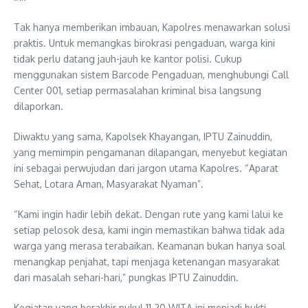
Tak hanya memberikan imbauan, Kapolres menawarkan solusi
praktis. Untuk memangkas birokrasi pengaduan, warga kini
tidak perlu datang jauh-jauh ke kantor polisi. Cukup
menggunakan sistem Barcode Pengaduan, menghubungi Call
Center 001, setiap permasalahan kriminal bisa langsung
dilaporkan.
Diwaktu yang sama, Kapolsek Khayangan, IPTU Zainuddin,
yang memimpin pengamanan dilapangan, menyebut kegiatan
ini sebagai perwujudan dari jargon utama Kapolres. “Aparat
Sehat, Lotara Aman, Masyarakat Nyaman”.
“Kami ingin hadir lebih dekat. Dengan rute yang kami lalui ke
setiap pelosok desa, kami ingin memastikan bahwa tidak ada
warga yang merasa terabaikan. Keamanan bukan hanya soal
menangkap penjahat, tapi menjaga ketenangan masyarakat
dari masalah sehari-hari,” pungkas IPTU Zainuddin.
Kegiatan yang berakhir pukul 11.20 WITA ini menjadi bukti