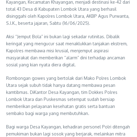
Kayangan, Kecamatan Khayangan, menjadi destinasi ke-42 dari
total 43 Desa di Kabupaten Lombok Utara yang berhasil
disinggahi oleh Kapolres Lombok Utara, AKBP Agus Purwanta,
S.I.K., beserta jajaran, Sabtu (16/06/2025).
Aksi “Jemput Bola” ini bukan lagi sekadar rutinitas. Dibalik
keringat yang mengucur saat menaklukkan tanjakan ekstrem,
Kapolres membawa misi krusial, menjemput aspirasi
masyarakat dan memberikan “alarm” dini terhadap ancaman
sosial yang kian nyata diera digital.
Rombongan gowes yang bertolak dari Mako Polres Lombok
Utara sejak subuh tidak hanya datang membawa pesan
kamtibmas. DiKantor Desa Kayangan, tim Dokkes Polres
Lombok Utara dan Puskesmas setempat sudah bersiap
memberikan pelayanan kesehatan gratis serta bantuan
sembako bagi warga yang membutuhkan.
Bagi warga Desa Kayangan, kehadiran personel Polri ditengah
pemukiman bukan lagi sosok yang berjarak, melainkan mitra