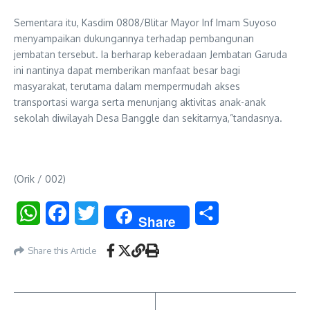
Sementara itu, Kasdim 0808/Blitar Mayor Inf Imam Suyoso
menyampaikan dukungannya terhadap pembangunan
jembatan tersebut. Ia berharap keberadaan Jembatan Garuda
ini nantinya dapat memberikan manfaat besar bagi
masyarakat, terutama dalam mempermudah akses
transportasi warga serta menunjang aktivitas anak-anak
sekolah diwilayah Desa Banggle dan sekitarnya,”tandasnya.
(Orik / 002)
WhatsApp
Facebook
Twitter
Share
Share
Share this Article