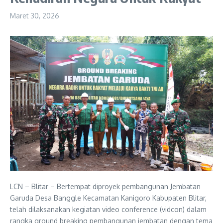
Maret 30, 2026
LCN – Blitar – Bertempat diproyek pembangunan Jembatan
Garuda Desa Banggle Kecamatan Kanigoro Kabupaten Blitar,
telah dilaksanakan kegiatan video conference (vidcon) dalam
rangka ground breaking pembangunan jembatan dengan tema