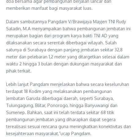
doa bersama agar pembangunan berjalan lancar dan
memberikan manfaat bagi masyarakat luas.
Dalam sambutannya Pangdam V/Brawijaya Mayjen TNI Rudy
Saladin, M.A menyampaikan bahwa pembangunan jembatan ini
merupakan bagian dari program karya bakti TNI AD yang
dilaksanakan secara serentak diberbagai wilayah. Salah
satunya di Surabaya dengan panjang jembatan sekitar 32,8
meter dan pelebaran 1,2 meter yang ditargetkan selesai dalam
waktu 2 hingga 3 bulan dengan dukungan masyarakat dan
pihak terkait.
Lebih lanjut Pangdam menjelaskan bahwa secara keseluruhan
terdapat 18 Kodim yang melaksanakan pembangunan
Jembatan Garuda diberbagai daerah, seperti Surabaya,
Tulungagung, Blitar, Ponorogo, hingga Banyuwangi dan
Sumenep. Bahkan, saat ini telah terdata sekitar 68 titik
pembangunan jembatan yang diharapkan dapat segera
terealisasi sesuai rencana guna meningkatkan konektivitas dan
kesejahteraan masyarakat,”ucap Pangdam.