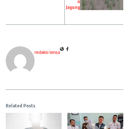
n
Jagung
redaksi lensa
Related Posts