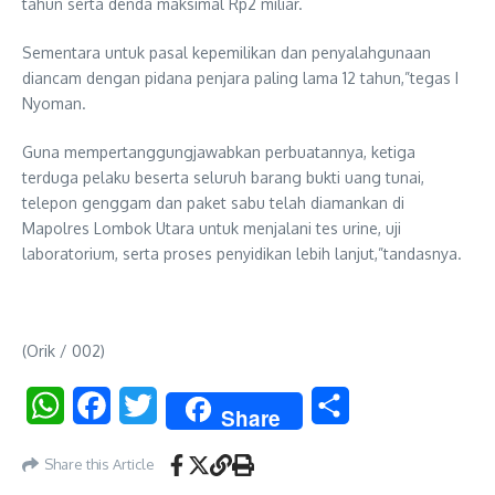
tahun serta denda maksimal Rp2 miliar.
Sementara untuk pasal kepemilikan dan penyalahgunaan
diancam dengan pidana penjara paling lama 12 tahun,”tegas I
Nyoman.
Guna mempertanggungjawabkan perbuatannya, ketiga
terduga pelaku beserta seluruh barang bukti uang tunai,
telepon genggam dan paket sabu telah diamankan di
Mapolres Lombok Utara untuk menjalani tes urine, uji
laboratorium, serta proses penyidikan lebih lanjut,”tandasnya.
(Orik / 002)
WhatsApp
Facebook
Twitter
Share
Share
Share this Article