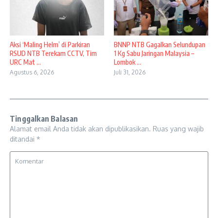
Aksi ‘Maling Helm’ di Parkiran
BNNP NTB Gagalkan Selundupan
RSUD NTB Terekam CCTV, Tim
1 Kg Sabu Jaringan Malaysia –
URC Mat ...
Lombok ...
Agustus 6, 2026
Juli 31, 2026
Tinggalkan Balasan
Alamat email Anda tidak akan dipublikasikan.
Ruas yang wajib
ditandai
*