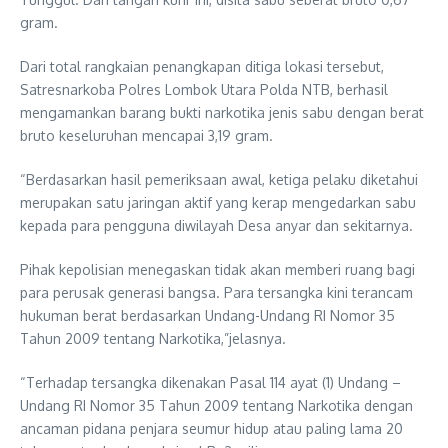
gram.
Dari total rangkaian penangkapan ditiga lokasi tersebut,
Satresnarkoba Polres Lombok Utara Polda NTB, berhasil
mengamankan barang bukti narkotika jenis sabu dengan berat
bruto keseluruhan mencapai 3,19 gram.
“Berdasarkan hasil pemeriksaan awal, ketiga pelaku diketahui
merupakan satu jaringan aktif yang kerap mengedarkan sabu
kepada para pengguna diwilayah Desa anyar dan sekitarnya.
Pihak kepolisian menegaskan tidak akan memberi ruang bagi
para perusak generasi bangsa. Para tersangka kini terancam
hukuman berat berdasarkan Undang-Undang RI Nomor 35
Tahun 2009 tentang Narkotika,”jelasnya.
“Terhadap tersangka dikenakan Pasal 114 ayat (1) Undang –
Undang RI Nomor 35 Tahun 2009 tentang Narkotika dengan
ancaman pidana penjara seumur hidup atau paling lama 20