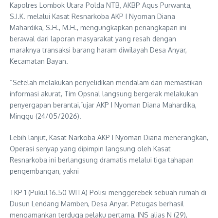
Kapolres Lombok Utara Polda NTB, AKBP Agus Purwanta,
S.I.K. melalui Kasat Resnarkoba AKP I Nyoman Diana
Mahardika, S.H., M.H., mengungkapkan penangkapan ini
berawal dari laporan masyarakat yang resah dengan
maraknya transaksi barang haram diwilayah Desa Anyar,
Kecamatan Bayan.
“Setelah melakukan penyelidikan mendalam dan memastikan
informasi akurat, Tim Opsnal langsung bergerak melakukan
penyergapan berantai,”ujar AKP I Nyoman Diana Mahardika,
Minggu (24/05/2026).
Lebih lanjut, Kasat Narkoba AKP I Nyoman Diana menerangkan,
Operasi senyap yang dipimpin langsung oleh Kasat
Resnarkoba ini berlangsung dramatis melalui tiga tahapan
pengembangan, yakni
TKP 1 (Pukul 16.50 WITA) Polisi menggerebek sebuah rumah di
Dusun Lendang Mamben, Desa Anyar. Petugas berhasil
mengamankan terduga pelaku pertama, INS alias N (29),