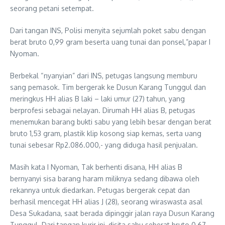
seorang petani setempat.
Dari tangan INS, Polisi menyita sejumlah poket sabu dengan
berat bruto 0,99 gram beserta uang tunai dan ponsel,”papar I
Nyoman.
Berbekal “nyanyian” dari INS, petugas langsung memburu
sang pemasok. Tim bergerak ke Dusun Karang Tunggul dan
meringkus HH alias B laki – laki umur (27) tahun, yang
berprofesi sebagai nelayan. Dirumah HH alias B, petugas
menemukan barang bukti sabu yang lebih besar dengan berat
bruto 1,53 gram, plastik klip kosong siap kemas, serta uang
tunai sebesar Rp2.086.000,- yang diduga hasil penjualan.
Masih kata I Nyoman, Tak berhenti disana, HH alias B
bernyanyi sisa barang haram miliknya sedang dibawa oleh
rekannya untuk diedarkan. Petugas bergerak cepat dan
berhasil mencegat HH alias J (28), seorang wiraswasta asal
Desa Sukadana, saat berada dipinggir jalan raya Dusun Karang
Tunggul. Dari tangan kurir ini, disita sabu seberat bruto 0,67