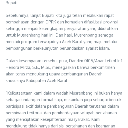
Bupati.
Sebelumnya, lanjut Bupati, kita juga telah melakukan rapat
pembahasan dengan DPRK dan kemudian difasilitasi provinsi
sehingga menjadi kelengkapan persyaratan yang dibutuhkan
untuk Musrenbang hari ini. Dan hasil Musrenbang semoga
menjadi program terwujudnya Aceh Barat yang maju melalui
pembangunan berkelanjutan berlandaskan syariat Islam.
Dalam kesempatan tersebut pula, Dandim 0105/Abar Letkol Inf
Hendra Mirza, S.E., M.Si., menegaskan bahwa berkomitmen
akan terus mendukung upaya pembangunan Daerah
khususnya Kabupaten Aceh Barat.
“Keikutsertaan kami dalam wadah Musrenbang ini bukan hanya
sebagai undangan formal saja, melainkan juga sebagai bentuk
partisipasi aktif dalam pembangunan Daerah terutama dalam
pembinaan teritorial dan pemberdayaan wilayah pertahanan
yang menciptakan kesejahteraan masyarakat. Kami
mendukung tidak hanya dari sisi pertahanan dan keamanan