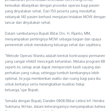
kemudian dilanjutkan dengan prosedur operasi bagi pasien
yang dinyatakan sehat. Dari 150 peserta yang mendaftar,
sebanyak 140 pasien berhasil menjalani tindakan MOW dengan
lancar dan dinyatakan sehat.
Dalam sambutannya Bupati Blitar Drs. H. Rijanto, MM,
menyampaikan pentingnya MOW sebagai bagian dari upaya
pemerintah untuk mendukung keluarga sehat dan sejahtera.
“Metode Operasi Wanita adalah bentuk kontrasepsi permanen
yang sangat efektif mencegah kehamilan. Melalui program KB
seperti ini, setiap anak dapat memperoleh kasih sayang dan
perhatian yang cukup, sehingga tumbuh kembangnya lebih
optimal. Ini juga memberikan waktu dan ruang bagi para ibu
untuk berkarya serta meningkatkan kualitas hidup
keluarga,”ujar Bupati.
Senada dengan Bupati, Dandim 0808/Blitar Letkol Inf. Hendra
Sukmana, M.Han, dalam keterangannya menyampaikan bahwa