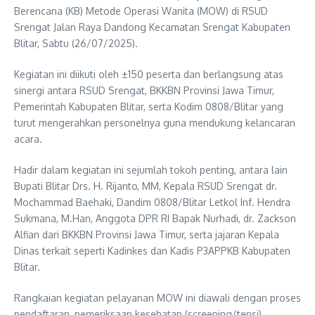
Berencana (KB) Metode Operasi Wanita (MOW) di RSUD
Srengat Jalan Raya Dandong Kecamatan Srengat Kabupaten
Blitar, Sabtu (26/07/2025).
Kegiatan ini diikuti oleh ±150 peserta dan berlangsung atas
sinergi antara RSUD Srengat, BKKBN Provinsi Jawa Timur,
Pemerintah Kabupaten Blitar, serta Kodim 0808/Blitar yang
turut mengerahkan personelnya guna mendukung kelancaran
acara.
Hadir dalam kegiatan ini sejumlah tokoh penting, antara lain
Bupati Blitar Drs. H. Rijanto, MM, Kepala RSUD Srengat dr.
Mochammad Baehaki, Dandim 0808/Blitar Letkol Inf. Hendra
Sukmana, M.Han, Anggota DPR RI Bapak Nurhadi, dr. Zackson
Alfian dari BKKBN Provinsi Jawa Timur, serta jajaran Kepala
Dinas terkait seperti Kadinkes dan Kadis P3APPKB Kabupaten
Blitar.
Rangkaian kegiatan pelayanan MOW ini diawali dengan proses
pendaftaran, pemeriksaan kesehatan (screening/tensi),