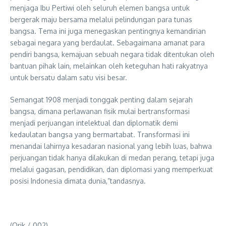
menjaga Ibu Pertiwi oleh seluruh elemen bangsa untuk
bergerak maju bersama melalui pelindungan para tunas
bangsa. Tema ini juga menegaskan pentingnya kemandirian
sebagai negara yang berdaulat. Sebagaimana amanat para
pendiri bangsa, kemajuan sebuah negara tidak ditentukan oleh
bantuan pihak lain, melainkan oleh keteguhan hati rakyatnya
untuk bersatu dalam satu visi besar.
Semangat 1908 menjadi tonggak penting dalam sejarah
bangsa, dimana perlawanan fisik mulai bertransformasi
menjadi perjuangan intelektual dan diplomatik demi
kedaulatan bangsa yang bermartabat. Transformasi ini
menandai lahirnya kesadaran nasional yang lebih luas, bahwa
perjuangan tidak hanya dilakukan di medan perang, tetapi juga
melalui gagasan, pendidikan, dan diplomasi yang memperkuat
posisi Indonesia dimata dunia,”tandasnya.
(Orik / 002)