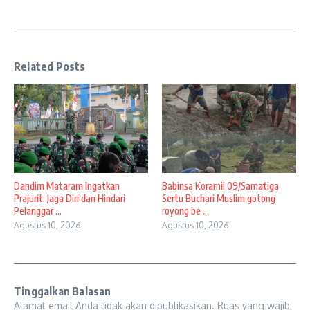
Related Posts
Dandim Mataram Ingatkan
Babinsa Koramil 09/Samatiga
Prajurit: Jaga Diri dan Hindari
Sertu Buchari Muslim gotong
Pelanggar ...
royong be ...
Agustus 10, 2026
Agustus 10, 2026
Tinggalkan Balasan
Alamat email Anda tidak akan dipublikasikan.
Ruas yang wajib