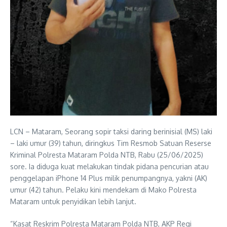
LCN – Mataram, Seorang sopir taksi daring berinisial (MS) laki
– laki umur (39) tahun, diringkus Tim Resmob Satuan Reserse
Kriminal Polresta Mataram Polda NTB, Rabu (25/06/2025)
sore. Ia diduga kuat melakukan tindak pidana pencurian atau
penggelapan iPhone 14 Plus milik penumpangnya, yakni (AK)
umur (42) tahun. Pelaku kini mendekam di Mako Polresta
Mataram untuk penyidikan lebih lanjut.
“Kasat Reskrim Polresta Mataram Polda NTB, AKP Regi