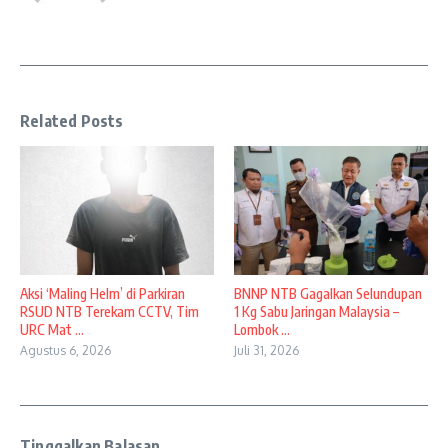
Related Posts
Aksi ‘Maling Helm’ di Parkiran
BNNP NTB Gagalkan Selundupan
RSUD NTB Terekam CCTV, Tim
1 Kg Sabu Jaringan Malaysia –
URC Mat ...
Lombok ...
Agustus 6, 2026
Juli 31, 2026
Tinggalkan Balasan