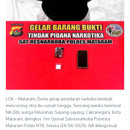
LCN – Mataram, Dunia gelap peredaran narkoba kembali
mencoreng citra ibu rumah tangga. Seorang wanita berinisial
NA (36), warga Kelurahan Sayang-sayang, Cakranegara, Kota
Mataram, diringkus Tim Opsnal Satresnarkoba Polresta
Mataram Polda NTB, Selasa (24/06/2025). NA diduga kuat