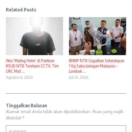
Related Posts
Aksi ‘Maling Helm’ di Parkiran
BNNP NTB Gagalkan Selundupan
RSUD NTB Terekam CCTV, Tim
1 Kg Sabu Jaringan Malaysia –
URC Mat ...
Lombok ...
Agustus 6, 2026
Juli 31, 2026
Tinggalkan Balasan
Alamat email Anda tidak akan dipublikasikan.
Ruas yang wajib
ditandai
*