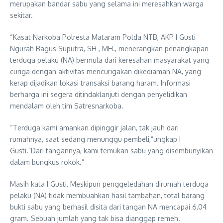
merupakan bandar sabu yang selama ini meresahkan warga
sekitar.
“Kasat Narkoba Polresta Mataram Polda NTB, AKP I Gusti
Ngurah Bagus Suputra, SH , MH., menerangkan penangkapan
terduga pelaku (NA) bermula dari keresahan masyarakat yang
curiga dengan aktivitas mencurigakan dikediaman NA, yang
kerap dijadikan lokasi transaksi barang haram. Informasi
berharga ini segera ditindaklanjuti dengan penyelidikan
mendalam oleh tim Satresnarkoba.
“Terduga kami amankan dipinggir jalan, tak jauh dari
rumahnya, saat sedang menunggu pembeli,”ungkap I
Gusti.”Dari tangannya, kami temukan sabu yang disembunyikan
dalam bungkus rokok.”
Masih kata I Gusti, Meskipun penggeledahan dirumah terduga
pelaku (NA) tidak membuahkan hasil tambahan, total barang
bukti sabu yang berhasil disita dari tangan NA mencapai 6,04
gram. Sebuah jumlah yang tak bisa dianggap remeh.