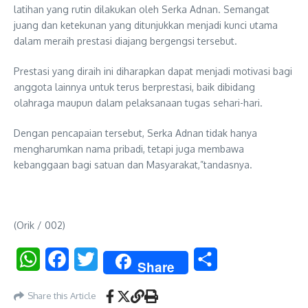
latihan yang rutin dilakukan oleh Serka Adnan. Semangat
juang dan ketekunan yang ditunjukkan menjadi kunci utama
dalam meraih prestasi diajang bergengsi tersebut.
Prestasi yang diraih ini diharapkan dapat menjadi motivasi bagi
anggota lainnya untuk terus berprestasi, baik dibidang
olahraga maupun dalam pelaksanaan tugas sehari-hari.
Dengan pencapaian tersebut, Serka Adnan tidak hanya
mengharumkan nama pribadi, tetapi juga membawa
kebanggaan bagi satuan dan Masyarakat,”tandasnya.
(Orik / 002)
WhatsApp
Facebook
Twitter
Share
Share
Share this Article